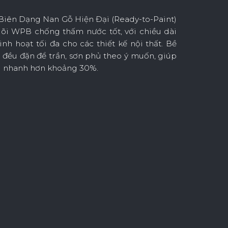
iên Dạng Nan Gỗ Hiện Đại (Ready-to-Paint)
lõi WPB chống thấm nước tốt, với chiều dài
nh hoạt tối đa cho các thiết kế nội thất. Bề
 đều đặn để trần, sơn phủ theo ý muốn, giúp
công nhanh hơn khoảng 30%.