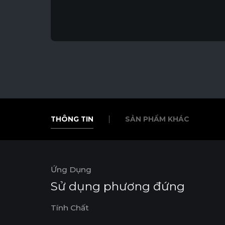
THÔNG TIN
SẢN PHẨM KHÁC
THÔNG TIN
SẢN PHẨM KHÁC
Ứng Dụng
Sử dụng phương đứng
Tính Chất