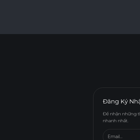
Đăng Ký Nhậ
Để nhận những t
nhanh nhất.
Email...