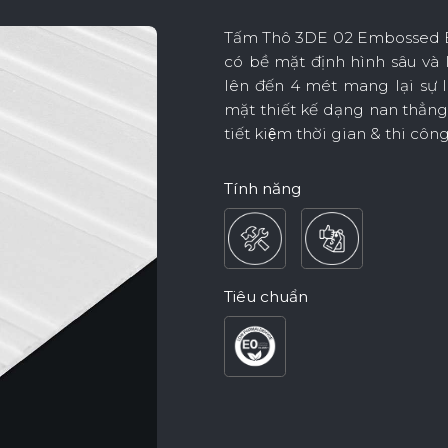
Tấm Thô 3DE 02 Embossed B
Nội Dung Khác
có bề mặt định hình sâu và 
lên đến 4 mét mang lại sự li
mặt thiết kế dạng nan thẳng
tiết kiệm thời gian & thi 
Tính năng
Tiêu chuẩn