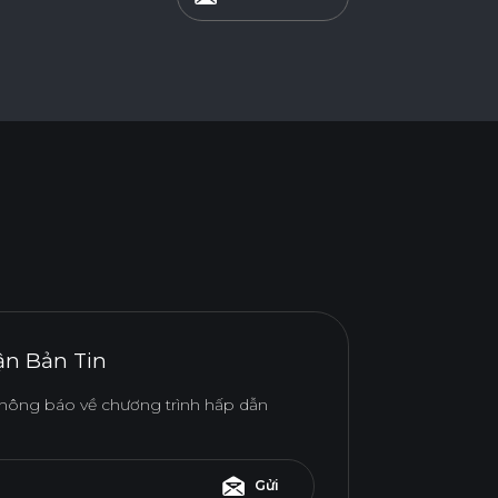
n Bản Tin
hông báo về chương trình hấp dẫn
Gửi