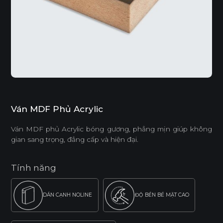
Ván MDF Phủ Acrylic
Ván MDF phủ Acrylic bóng gương, phẳng mịn giúp không
gian sang trọng, đẳng cấp và hiện đại.
Tính năng
DÁN CẠNH NOLINE
ĐỘ BỀN BỀ MẶT CAO