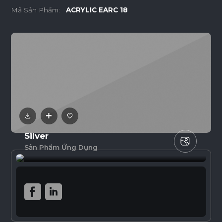
Mã Sản Phẩm:
ACRYLIC EARC 18
Silver
Sản Phẩm Ứng Dụng