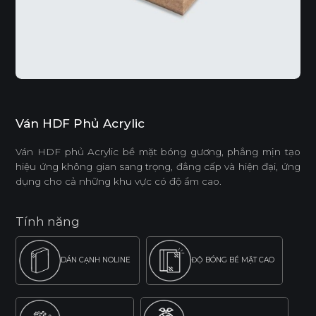
Ván HDF Phủ Acrylic
Ván HDF phủ Acrylic bề mặt bóng gương, phẳng mịn tạo
hiệu ứng không gian sang trọng, đẳng cấp và hiện đại, ứng
dụng cho cả những khu vực có độ ẩm cao.
Tính năng
DÁN CẠNH NOLINE
ĐỘ BÓNG BỀ MẶT CAO