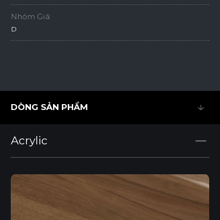
Nhóm Giá:
D
DÒNG SẢN PHẨM
DÒNG SẢN PHẨM
Acrylic