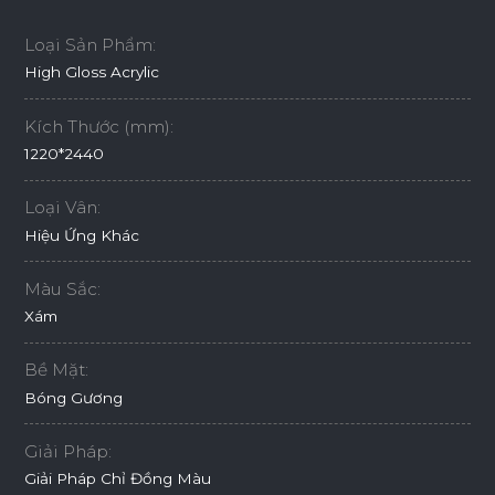
Loại Sản Phẩm:
High Gloss Acrylic
Kích Thước (mm):
1220*2440
Loại Vân:
Hiệu Ứng Khác
Màu Sắc:
Xám
Bề Mặt:
Bóng Gương
Giải Pháp:
Giải Pháp Chỉ Đồng Màu