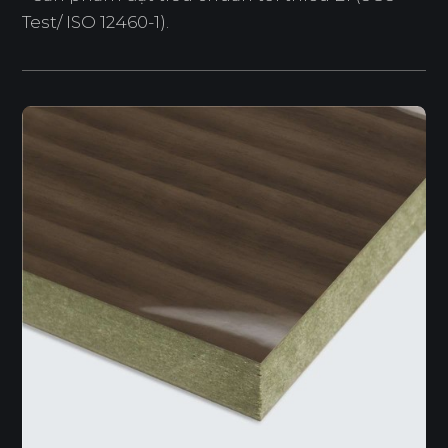
Test/ ISO 12460-1).