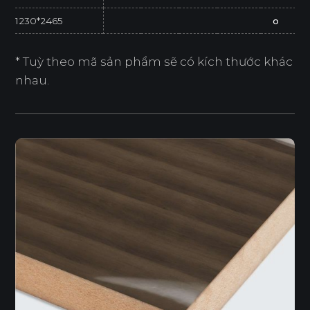
1230*2465
o
* Tuỳ theo mã sản phẩm sẽ có kích thước khác
nhau.