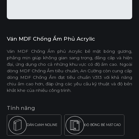
Ván MDF Chống Ẩm Phủ Acrylic
Ván MDF Chống Ẩm phủ Acrylic bề mặt bóng gương,
phẳng mịn giúp không gian sang trọng, đẳng cấp và hiện
đại, ứng dụng cho cả những khu vực có độ ẩm cao. Ngoài
dòng MDF Chống Ẩm tiêu chuẩn, An Cường còn cung cấp
dòng MDF Chống Ẩm đạt tiêu chuẩn V313 với khả năng
chịu ẩm cao hơn, đáp ứng các yêu cầu kỹ thuật và độ bền
khắt khe của nhiều công trình.
Tính năng
DÁN CẠNH NOLINE
ĐỘ BÓNG BỀ MẶT CAO