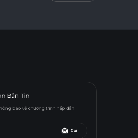
n Bản Tin
hông báo về chương trình hấp dẫn
Gửi