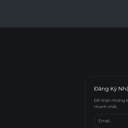
Đăng Ký Nhậ
Để nhận những t
nhanh nhất.
Email...