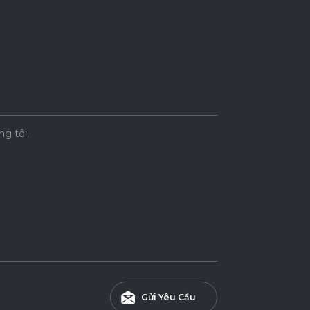
ng tôi.
Gửi Yêu Cầu