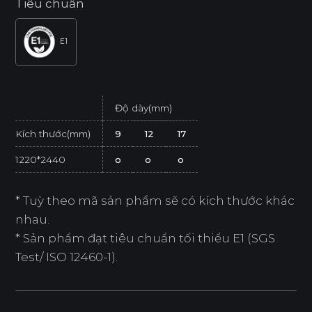
Tiêu chuẩn
E1
Độ dày(mm)
Kích thước(mm)
9
12
17
1220*2440
o
o
o
* Tuỳ theo mã sản phẩm sẽ có kích thước khác
nhau.
* Sản phẩm đạt tiêu chuẩn tối thiểu E1 (SGS
Test/ ISO 12460-1).