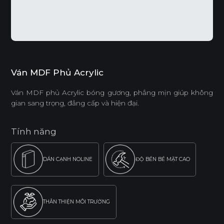
Ván MDF Phủ Acrylic
Ván MDF phủ Acrylic bóng gương, phẳng mịn giúp không
gian sang trọng, đẳng cấp và hiện đại.
Tính năng
DÁN CẠNH NOLINE
ĐỘ BỀN BỀ MẶT CAO
THÂN THIỆN MÔI TRƯỜNG