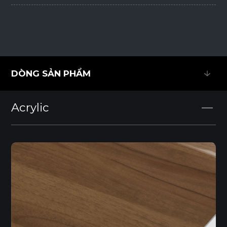
DÒNG SẢN PHẨM
DÒNG SẢN PHẨM
Acrylic