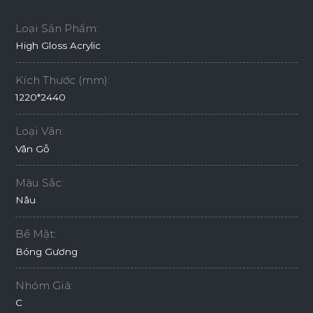
Loại Sản Phẩm:
High Gloss Acrylic
Kích Thước (mm):
1220*2440
Loại Vân:
Vân Gỗ
Màu Sắc:
Nâu
Bề Mặt:
Bóng Gương
Nhóm Giá:
C