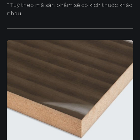
* Tuỳ theo mã sản phẩm sẽ có kích thước khác
nhau.