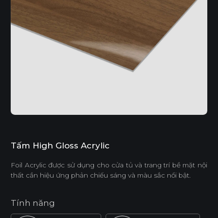
Tấm High Gloss Acrylic
Foil Acrylic được sử dụng cho cửa tủ và trang trí bề mặt nội
thất cần hiệu ứng phản chiếu sáng và màu sắc nổi bật.
Tính năng