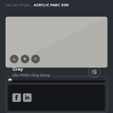
Mã Sản Phẩm:
ACRYLIC PARC 30N
Grey
Sản Phẩm Ứng Dụng