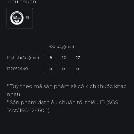
Tiêu chuẩn
E1
Độ dày(mm)
Kích thước(mm)
9
12
17
1220*2440
o
o
o
* Tuỳ theo mã sản phẩm sẽ có kích thước khác
nhau.
* Sản phẩm đạt tiêu chuẩn tối thiểu E1 (SGS
Test/ ISO 12460-1).