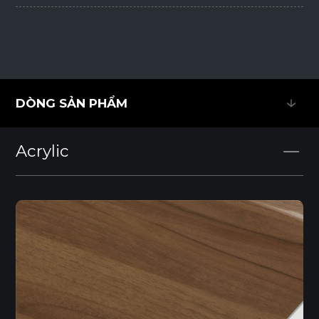
DÒNG SẢN PHẨM
DÒNG SẢN PHẨM
Acrylic