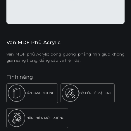
Ván MDF Phủ Acrylic
Ván MDF phủ Acrylic bóng gương, phẳng mịn giúp không
gian sang trọng, đẳng cấp và hiện đại.
Tính năng
DÁN CẠNH NOLINE
ĐỘ BỀN BỀ MẶT CAO
THÂN THIỆN MÔI TRƯỜNG