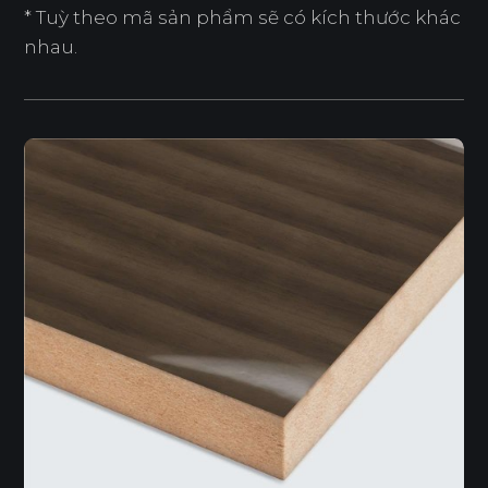
* Tuỳ theo mã sản phẩm sẽ có kích thước khác
nhau.