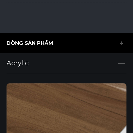
DÒNG SẢN PHẨM
DÒNG SẢN PHẨM
Acrylic