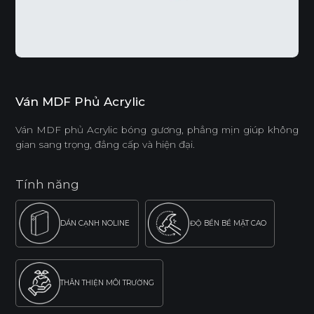
Ván MDF Phủ Acrylic
Ván MDF phủ Acrylic bóng gương, phẳng mịn giúp không
gian sang trọng, đẳng cấp và hiện đại.
Tính năng
DÁN CẠNH NOLINE
ĐỘ BỀN BỀ MẶT CAO
THÂN THIỆN MÔI TRƯỜNG