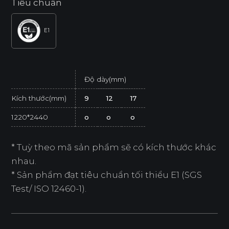
Tiêu chuẩn
E1
Độ dày(mm)
Kích thước(mm)
9
12
17
1220*2440
o
o
o
* Tuỳ theo mã sản phẩm sẽ có kích thước khác
nhau.
* Sản phẩm đạt tiêu chuẩn tối thiểu E1 (SGS
Test/ ISO 12460-1).