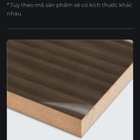
* Tuỳ theo mã sản phẩm sẽ có kích thước khác
nhau.