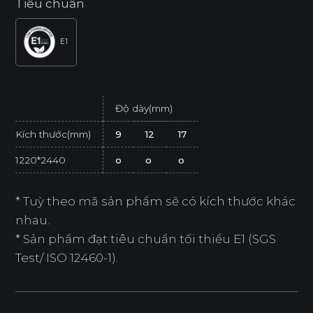
Tiêu chuẩn
E1
Độ dày(mm)
Kích thước(mm)
9
12
17
1220*2440
o
o
o
* Tuỳ theo mã sản phẩm sẽ có kích thước khác
nhau.
* Sản phẩm đạt tiêu chuẩn tối thiểu E1 (SGS
Test/ ISO 12460-1).