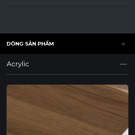
DÒNG SẢN PHẨM
DÒNG SẢN PHẨM
Acrylic