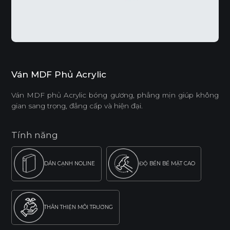
Ván MDF Phủ Acrylic
Ván MDF phủ Acrylic bóng gương, phẳng mịn giúp không
gian sang trọng, đẳng cấp và hiện đại.
Tính năng
DÁN CẠNH NOLINE
ĐỘ BỀN BỀ MẶT CAO
THÂN THIỆN MÔI TRƯỜNG