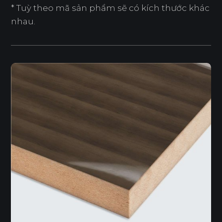
* Tuỳ theo mã sản phẩm sẽ có kích thước khác
nhau.