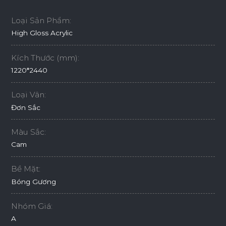
Loại Sản Phẩm:
High Gloss Acrylic
Kích Thước (mm):
1220*2440
Loại Vân:
Đơn Sắc
Màu Sắc:
Cam
Bề Mặt:
Bóng Gương
Nhóm Giá:
A