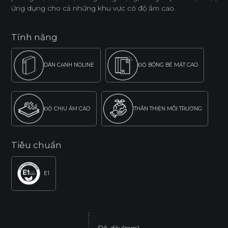
ứng dụng cho cả những khu vực có độ ẩm cao.
Tính năng
DÁN CẠNH NOLINE
ĐỘ BÓNG BỀ MẶT CAO
ĐỘ CHỊU ẨM CAO
THÂN THIỆN MÔI TRƯỜNG
Tiêu chuẩn
E1