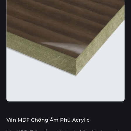
Ván MDF Chống Ẩm Phủ Acrylic