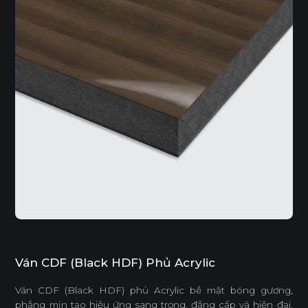
Ván CDF (Black HDF) Phủ Acrylic
Ván CDF (Black HDF) phủ Acrylic bề mặt bóng gương,
phẳng mịn tạo hiệu ứng sang trọng, đẳng cấp và hiện đại,