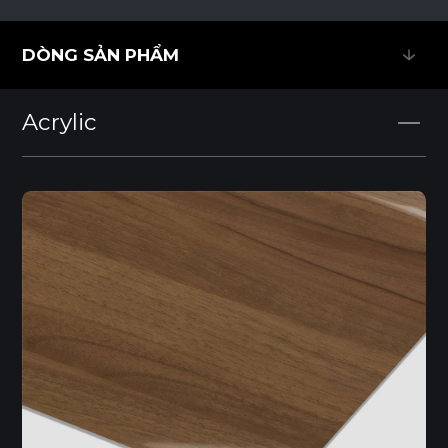
DÒNG SẢN PHẨM
DÒNG SẢN PHẨM
Acrylic