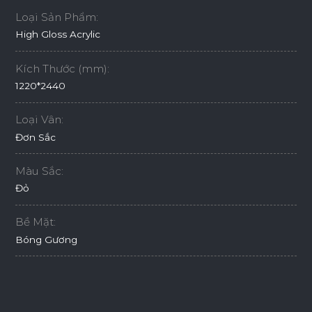
Loại Sản Phẩm:
High Gloss Acrylic
Kích Thước (mm):
1220*2440
Loại Vân:
Đơn Sắc
Màu Sắc:
Đỏ
Bề Mặt:
Bóng Gương