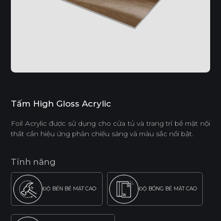
Tấm High Gloss Acrylic
Foil Acrylic được sử dụng cho cửa tủ và trang trí bề mặt nội
thất cần hiệu ứng phản chiếu sáng và màu sắc nổi bật.
Tính năng
ĐỘ BỀN BỀ MẶT CAO
ĐỘ BÓNG BỀ MẶT CAO