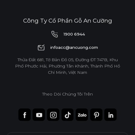
Công Ty Cổ Phần Gỗ An Cường
1900 6944
1900 6944
infoacc@ancuong.com
infoacc@ancuong.com
Thửa Đất 681, Tờ Bản Đồ 05, Đường ĐT 747B, Khu
Phố Phước Hải, Phường Tân Khánh, Thành Phố Hồ
Chí Minh, Việt Nam
Theo Dõi Chúng Tôi Trên
Ván WPB Phủ Acrylic
Ván WPB phủ Acrylic bề mặt bóng gương, phẳng mịn.
Được sử dụng cho các khu vực có độ ẩm, rò rỉ nước cao.