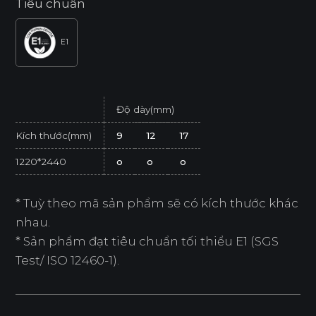
Tiêu chuẩn
E1
Độ dày(mm)
Kích thước(mm)
9
12
17
1220*2440
o
o
o
* Tuỳ theo mã sản phẩm sẽ có kích thước khác
nhau.
* Sản phẩm đạt tiêu chuẩn tối thiểu E1 (SGS
Test/ ISO 12460-1).