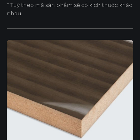
* Tuỳ theo mã sản phẩm sẽ có kích thước khác
nhau.