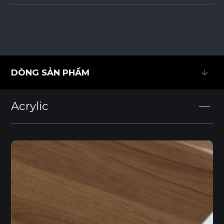
DÒNG SẢN PHẨM
DÒNG SẢN PHẨM
Acrylic