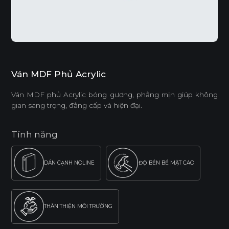
Ván MDF Phủ Acrylic
Ván MDF phủ Acrylic bóng gương, phẳng mịn giúp không
gian sang trọng, đẳng cấp và hiện đại.
Tính năng
DÁN CẠNH NOLINE
ĐỘ BỀN BỀ MẶT CAO
THÂN THIỆN MÔI TRƯỜNG