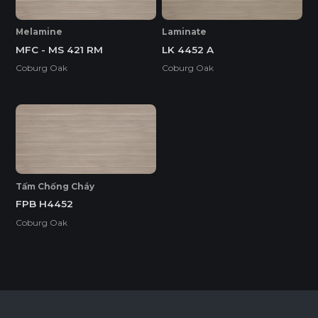
Melamine
Laminate
MFC - MS 421 RM
LK 4452 A
Coburg Oak
Coburg Oak
Tấm Chống Cháy
FPB H4452
Coburg Oak
Ván Plywood Phủ Acrylic