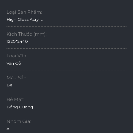
Loại Sản Phẩm:
High Gloss Acrylic
Kích Thước (mm):
1220*2440
Loại Vân:
Vân Gỗ
Màu Sắc:
Be
Bề Mặt:
Bóng Gương
Nhóm Giá:
A