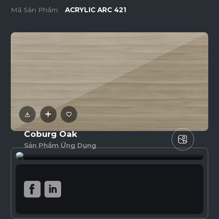
Mã Sản Phẩm:
ACRYLIC ARC 421
Coburg Oak
Sản Phẩm Ứng Dụng