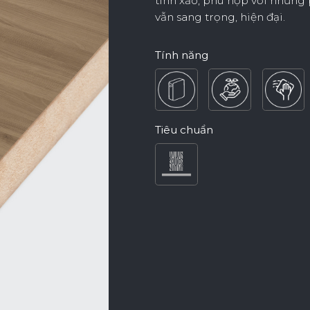
tinh xảo, phù hợp với những 
vẫn sang trọng, hiện đại.
Nội Dung Khác
Tính năng
Tiêu chuẩn