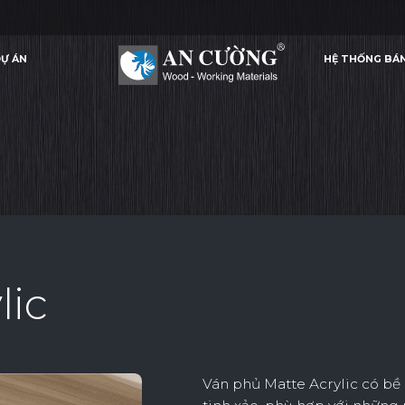
Ự ÁN
HỆ THỐNG BÁ
VÁN MATTE ACRYLIC
VÁN MATTE ACRYLIC
VÁN MATTE ACRYL
ACRYLIC
Ự ÁN
HỆ THỐNG BÁ
ACRYLIC
lic
Ván phủ Matte Acrylic có bề