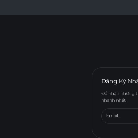
Đăng Ký Nhậ
Để nhận những t
nhanh nhất.
Email...