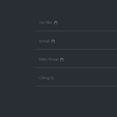
Họ Tên
(*)
Email
(*)
Điện Thoại
(*)
Công Ty