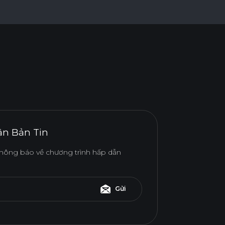
n Bản Tin
hông báo về chương trình hấp dẫn
Gửi