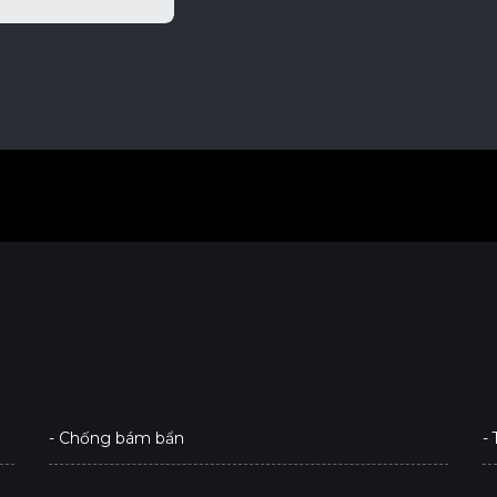
- Chống bám bẩn
-