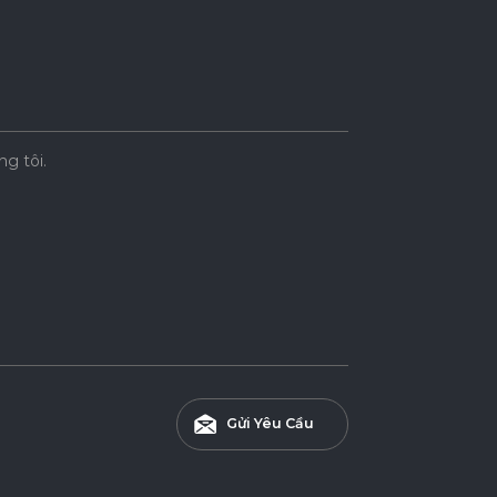
ng tôi.
Gửi Yêu Cầu