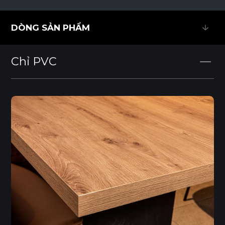
DÒNG SẢN PHẨM
DÒNG SẢN PHẨM
Chỉ PVC