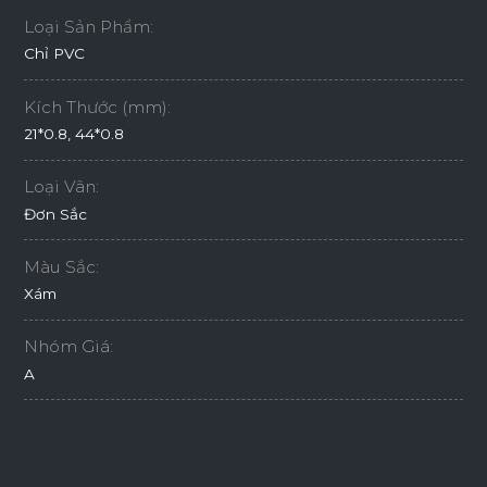
Loại Sản Phẩm:
Chỉ PVC
Kích Thước (mm):
21*0.8, 44*0.8
Loại Vân:
Đơn Sắc
Màu Sắc:
Xám
Nhóm Giá:
A