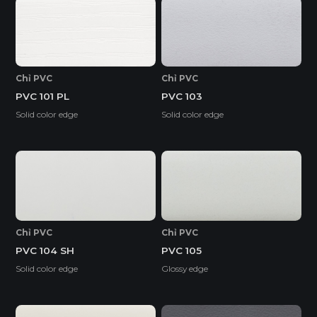
Chỉ PVC
Chỉ PVC
PVC 101 PL
PVC 103
Solid color edge
Solid color edge
Chỉ PVC
Chỉ PVC
PVC 104 SH
PVC 105
Solid color edge
Glossy edge