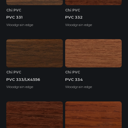
Chỉ PVC
Chỉ PVC
PVC 331
PVC 332
Woodgrain edge
Woodgrain edge
Chỉ PVC
Chỉ PVC
PVC 333/LK4556
PVC 334
Woodgrain edge
Woodgrain edge