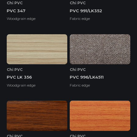
Chỉ PVC
Chỉ PVC
PVC 991/LK352
PVC 347
Fabric edge
Woodgrain edge
Chỉ PVC
Chỉ PVC
PVC LK 356
PVC 996/LK4511
Woodgrain edge
Fabric edge
Chỉ PVC
Chỉ PVC