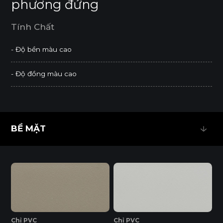
phương đứng
Tính Chất
- Độ bền màu cao
- Độ đồng màu cao
BỀ MẶT
BỀ MẶT
Chỉ PVC
Chỉ PVC