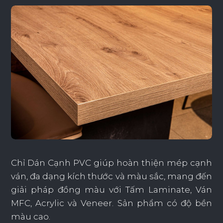
Chỉ Dán Cạnh PVC giúp hoàn thiện mép cạnh
ván, đa dạng kích thước và màu sắc, mang đến
giải pháp đồng màu với Tấm Laminate, Ván
MFC, Acrylic và Veneer. Sản phẩm có độ bền
màu cao.