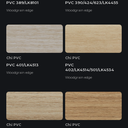
PVC 389/LK8101
PVC 390/424/623/LK4455
Woodgrain edge
Woodgrain edge
Chỉ PVC
Chỉ PVC
PVC 401/LK4513
PVC
402/LK4514/501/LK4534
Woodgrain edge
Woodgrain edge
Chỉ PVC
Chỉ PVC