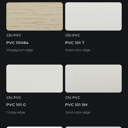
Chỉ PVC
Chỉ PVC
PVC 10084
PVC 101 T
Woodgrain edge
Solid color edge
Chỉ PVC
Chỉ PVC
PVC 101 G
PVC 101 SH
Glossy edge
Solid color edge