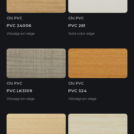
Chỉ PVC
Chỉ PVC
PVC 24006
PVC 261
Woodgrain edge
Solid color edge
Chỉ PVC
Chỉ PVC
PVC LK3109
PVC 324
Woodgrain edge
Woodgrain edge