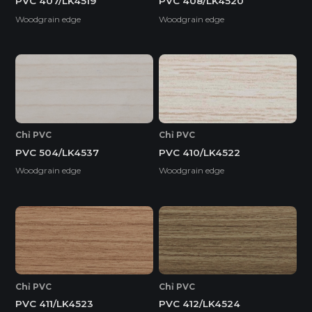
PVC 407/LK4519
PVC 408/LK4520
Woodgrain edge
Woodgrain edge
Chỉ PVC
Chỉ PVC
PVC 410/LK4522
PVC 504/LK4537
Woodgrain edge
Woodgrain edge
Chỉ PVC
Chỉ PVC
PVC 411/LK4523
PVC 412/LK4524