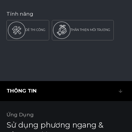
Tính năng
DỄ THI CÔNG
THÂN THIỆN MÔI TRƯỜNG
THÔNG TIN
THÔNG TIN
Ứng Dụng
Sử dụng phương ngang &