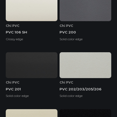
Chỉ PVC
Chỉ PVC
PVC 106 SH
PVC 200
Glossy edge
Solid color edge
Chỉ PVC
Chỉ PVC
PVC 201
PVC 202/203/205/206
Solid color edge
Solid color edge