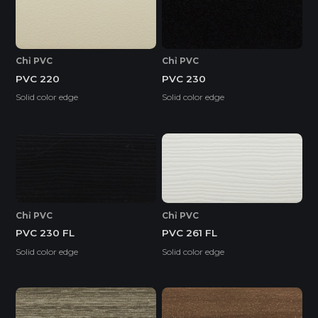
Chỉ PVC
Chỉ PVC
PVC 220
PVC 230
Solid color edge
Solid color edge
Chỉ PVC
Chỉ PVC
PVC 230 FL
PVC 261 FL
Solid color edge
Solid color edge