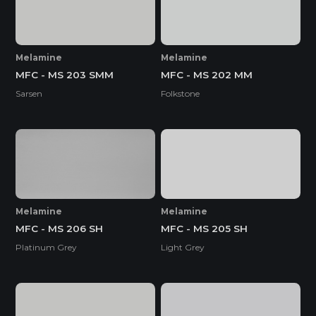
Melamine
Melamine
MFC - MS 203 SMM
MFC - MS 202 MM
Sarsen
Folkstone
Melamine
Melamine
MFC - MS 206 SH
MFC - MS 205 SH
Platinum Grey
Light Grey