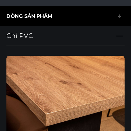
DÒNG SẢN PHẨM
DÒNG SẢN PHẨM
Chỉ PVC