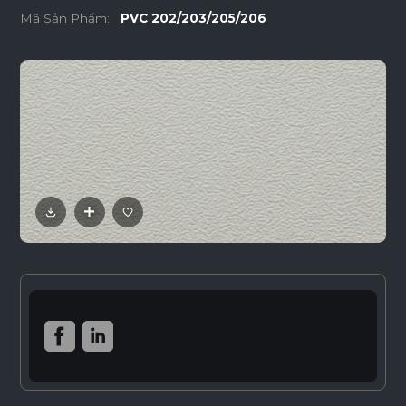
Mã Sản Phẩm:
PVC 202/203/205/206