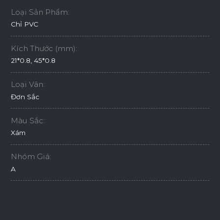
Loại Sản Phẩm:
Chỉ PVC
Kích Thước (mm):
21*0.8, 45*0.8
Loại Vân:
Đơn Sắc
Màu Sắc:
Xám
Nhóm Giá:
A