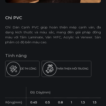
Chỉ PVC
Chỉ Dán Cạnh PVC giúp hoàn thiện mép cạnh ván, đa
dạng kích thước và màu sắc, mang đến giải pháp đồng
màu với Tấm Laminate, Ván MFC, Acrylic và Veneer. Sản
phẩm có độ bền màu cao.
Tính năng
DỄ THI CÔNG
THÂN THIỆN MÔI TRƯỜNG
Độ Dày(mm)
Rộng(mm)
0.45
0.5
0.8
1
1.3
1.5