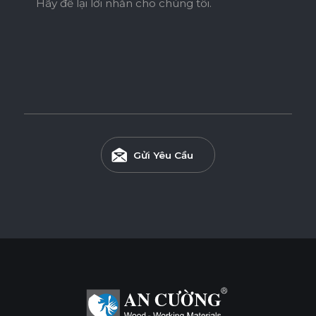
Hãy để lại lời nhắn cho chúng tôi.
Gửi Yêu Cầu