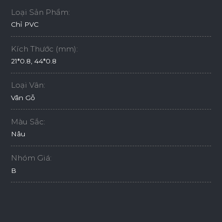
Loại Sản Phẩm:
Chỉ PVC
Kích Thước (mm):
21*0.8, 44*0.8
Loại Vân:
Vân Gỗ
Màu Sắc:
Nâu
Nhóm Giá:
B