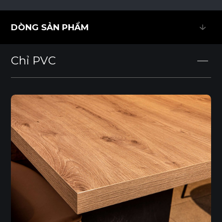
DÒNG SẢN PHẨM
DÒNG SẢN PHẨM
Chỉ PVC