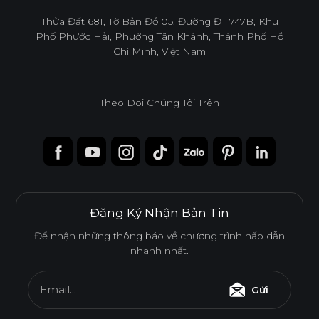
infoacc@ancuong.com
Thửa Đất 681, Tờ Bản Đồ 05, Đường ĐT 747B, Khu
Phố Phước Hải, Phường Tân Khánh, Thành Phố Hồ
Chí Minh, Việt Nam
Theo Dõi Chúng Tôi Trên
Đăng Ký Nhận Bản Tin
Để nhận những thông báo về chương trình hấp dẫn
nhanh nhất.
Email...
Gửi