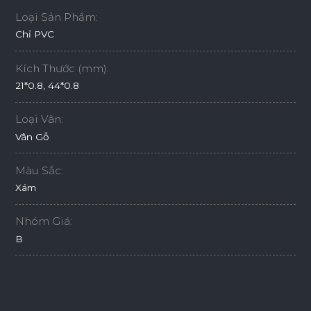
Loại Sản Phẩm:
Chỉ PVC
Kích Thước (mm):
21*0.8, 44*0.8
Loại Vân:
Vân Gỗ
Màu Sắc:
Xám
Nhóm Giá:
B