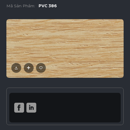
Mã Sản Phẩm:
PVC 386