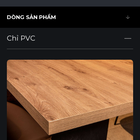
DÒNG SẢN PHẨM
DÒNG SẢN PHẨM
Chỉ PVC