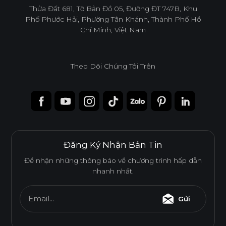
infoacc@ancuong.com
Thửa Đất 681, Tờ Bản Đồ 05, Đường ĐT 747B, Khu
Phố Phước Hải, Phường Tân Khánh, Thành Phố Hồ
Chí Minh, Việt Nam
Theo Dõi Chúng Tôi Trên
Đăng Ký Nhận Bản Tin
Để nhận những thông báo về chương trình hấp dẫn
nhanh nhất.
Email...
Gửi