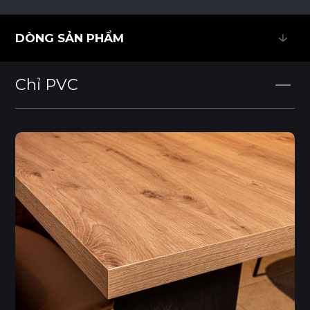
DÒNG SẢN PHẨM
DÒNG SẢN PHẨM
Chỉ PVC