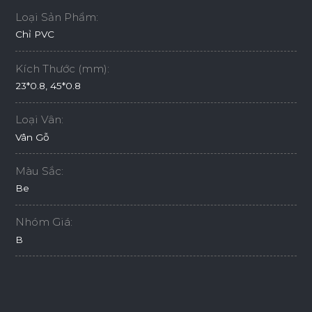
Loại Sản Phẩm:
Chỉ PVC
Kích Thước (mm):
23*0.8, 45*0.8
Loại Vân:
Vân Gỗ
Màu Sắc:
Be
Nhóm Giá:
B