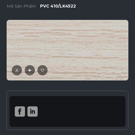
Mã Sản Phẩm:
PVC 410/LK4522