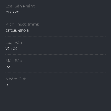
Loại Sản Phẩm:
Chỉ PVC
Kích Thước (mm):
23*0.8, 45*0.8
Loại Vân:
Vân Gỗ
Màu Sắc:
Be
Nhóm Giá:
B