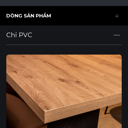
DÒNG SẢN PHẨM
DÒNG SẢN PHẨM
Chỉ PVC