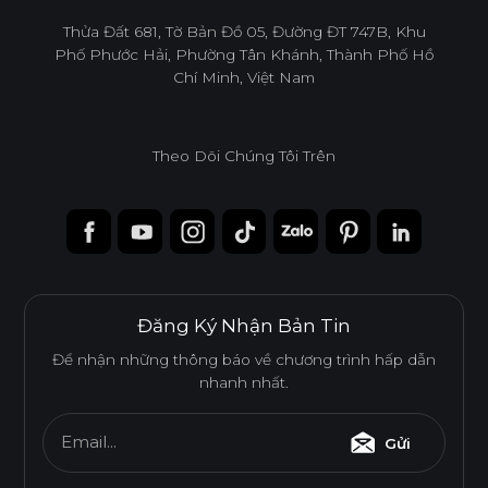
infoacc@ancuong.com
Thửa Đất 681, Tờ Bản Đồ 05, Đường ĐT 747B, Khu
Phố Phước Hải, Phường Tân Khánh, Thành Phố Hồ
Chí Minh, Việt Nam
Theo Dõi Chúng Tôi Trên
Đăng Ký Nhận Bản Tin
Để nhận những thông báo về chương trình hấp dẫn
nhanh nhất.
Email...
Gửi