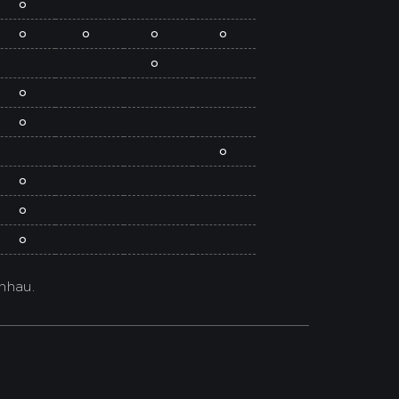
o
o
o
o
o
o
o
o
o
o
o
o
nhau.