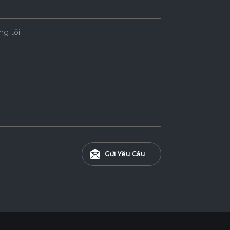
ng tôi.
Gửi Yêu Cầu