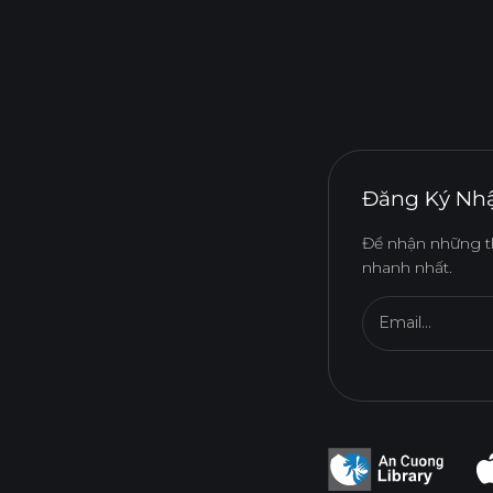
Đăng Ký Nhậ
Để nhận những t
nhanh nhất.
Email...