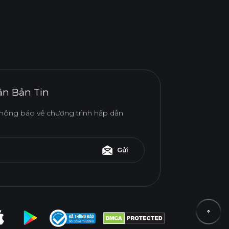
n Bản Tin
hông báo về chương trình hấp dẫn
Gửi