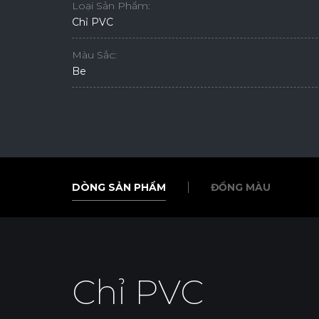
Loại Sản Phẩm:
Chỉ PVC
Màu Sắc:
Be
DÒNG SẢN PHẨM
ĐỒNG MÀU
DÒNG SẢN PHẨM
ĐỒNG MÀU
Chỉ PVC