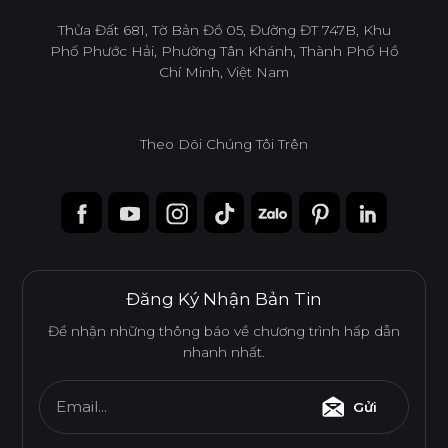
infoacc@ancuong.com
Thửa Đất 681, Tờ Bản Đồ 05, Đường ĐT 747B, Khu
Phố Phước Hải, Phường Tân Khánh, Thành Phố Hồ
Chí Minh, Việt Nam
Theo Dõi Chúng Tôi Trên
Đăng Ký Nhận Bản Tin
Để nhận những thông báo về chương trình hấp dẫn
nhanh nhất.
Email...
Gửi