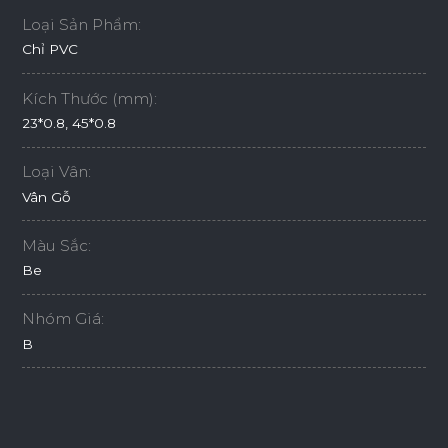
Loại Sản Phẩm:
Chỉ PVC
Kích Thước (mm):
23*0.8, 45*0.8
Loại Vân:
Vân Gỗ
Màu Sắc:
Be
Nhóm Giá:
B