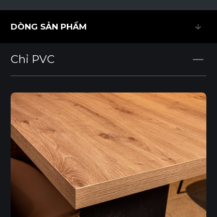
DÒNG SẢN PHẨM
DÒNG SẢN PHẨM
Chỉ PVC