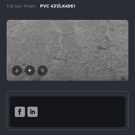
Mã Sản Phẩm:
PVC 431/LK4561