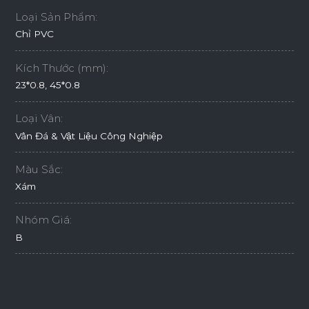
Loại Sản Phẩm:
Chỉ PVC
Kích Thước (mm):
23*0.8, 45*0.8
Loại Vân:
Vân Đá & Vật Liệu Công Nghiệp
Màu Sắc:
Xám
Nhóm Giá:
B