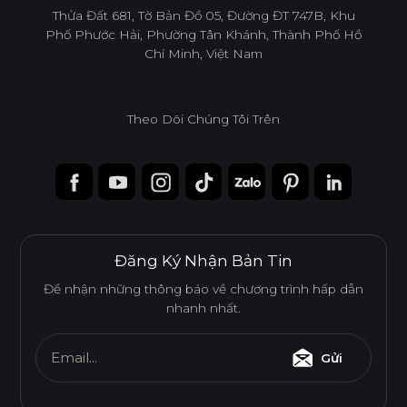
infoacc@ancuong.com
Thửa Đất 681, Tờ Bản Đồ 05, Đường ĐT 747B, Khu
Phố Phước Hải, Phường Tân Khánh, Thành Phố Hồ
Chí Minh, Việt Nam
Theo Dõi Chúng Tôi Trên
Đăng Ký Nhận Bản Tin
Để nhận những thông báo về chương trình hấp dẫn
nhanh nhất.
Email...
Gửi