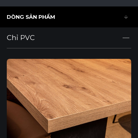
DÒNG SẢN PHẨM
DÒNG SẢN PHẨM
Chỉ PVC