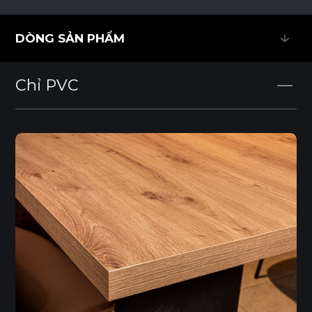
DÒNG SẢN PHẨM
DÒNG SẢN PHẨM
Chỉ PVC