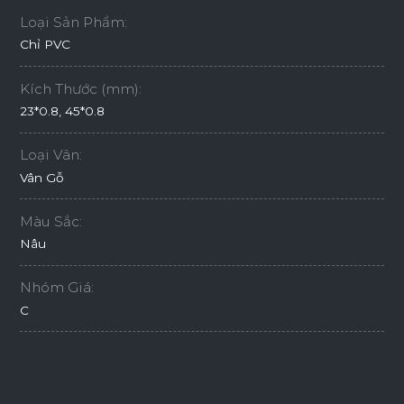
Loại Sản Phẩm:
Chỉ PVC
Kích Thước (mm):
23*0.8, 45*0.8
Loại Vân:
Vân Gỗ
Màu Sắc:
Nâu
Nhóm Giá:
C