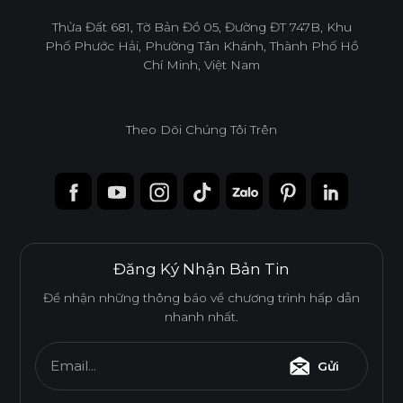
infoacc@ancuong.com
Thửa Đất 681, Tờ Bản Đồ 05, Đường ĐT 747B, Khu
Phố Phước Hải, Phường Tân Khánh, Thành Phố Hồ
Chí Minh, Việt Nam
Theo Dõi Chúng Tôi Trên
Đăng Ký Nhận Bản Tin
Để nhận những thông báo về chương trình hấp dẫn
nhanh nhất.
Email...
Gửi