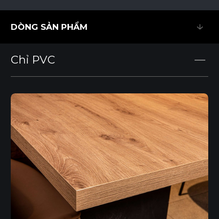
DÒNG SẢN PHẨM
DÒNG SẢN PHẨM
Chỉ PVC