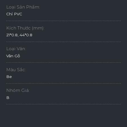
Loại Sản Phẩm:
Chỉ PVC
Kích Thước (mm):
21*0.8, 44*0.8
Loại Vân:
Vân Gỗ
Màu Sắc:
Be
Nhóm Giá:
B