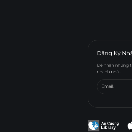
Đăng Ký Nhậ
Để nhận những t
nhanh nhất.
Email...