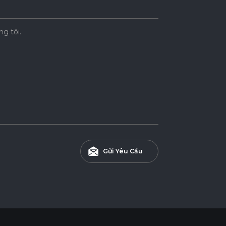
ng tôi.
Gửi Yêu Cầu