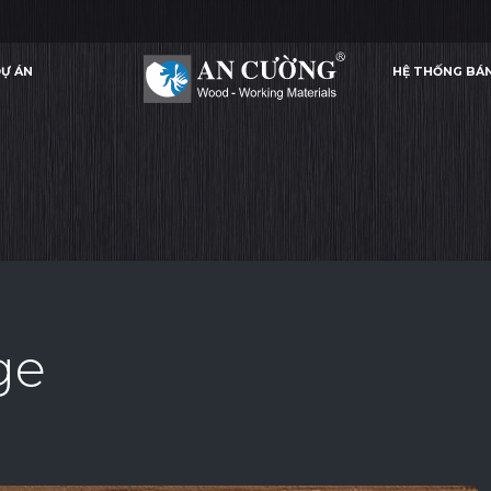
Ự ÁN
HỆ THỐNG BÁ
WOODGRAIN EDGE
WOODGRAIN EDGE
WOODGRAIN EDGE
CHỈ PVC
Ự ÁN
HỆ THỐNG BÁ
CHỈ PVC
ge