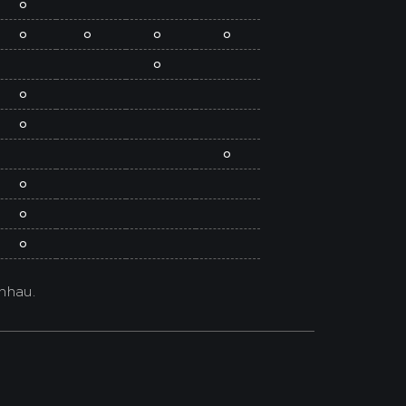
o
o
o
o
o
o
o
o
o
o
o
o
nhau.