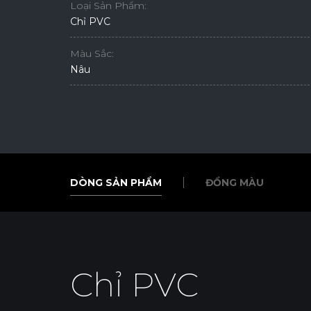
Loại Sản Phẩm:
Chỉ PVC
Màu Sắc:
Nâu
DÒNG SẢN PHẨM
ĐỒNG MÀU
DÒNG SẢN PHẨM
ĐỒNG MÀU
Chỉ PVC