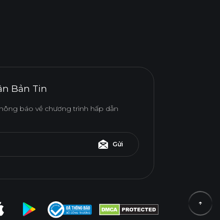
n Bản Tin
hông báo về chương trình hấp dẫn
Gửi