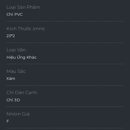
Loại Sản Phẩm:
Chỉ PVC
Kích Thước (mm):
23*2
Loại Vân:
Hiệu Ứng Khác
Màu Sắc:
Xám
Chỉ Dán Cạnh:
Chỉ 3D
Nhóm Giá:
F