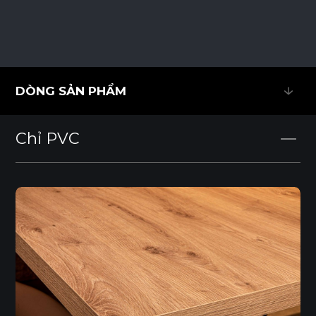
DÒNG SẢN PHẨM
DÒNG SẢN PHẨM
Chỉ PVC