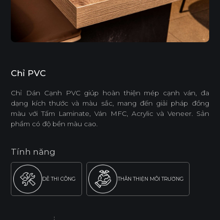
Chỉ PVC
Chỉ Dán Cạnh PVC giúp hoàn thiện mép cạnh ván, đa
dạng kích thước và màu sắc, mang đến giải pháp đồng
màu với Tấm Laminate, Ván MFC, Acrylic và Veneer. Sản
phẩm có độ bền màu cao.
Tính năng
DỄ THI CÔNG
THÂN THIỆN MÔI TRƯỜNG