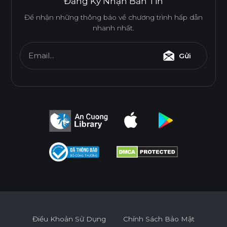
Đăng Ký Nhận Bản Tin
Để nhận những thông báo về chương trình hấp dẫn
nhanh nhất.
Email...
Gửi
Điều Khoản Sử Dụng
Chính Sách Bảo Mật