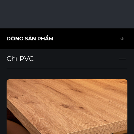
DÒNG SẢN PHẨM
DÒNG SẢN PHẨM
Chỉ PVC