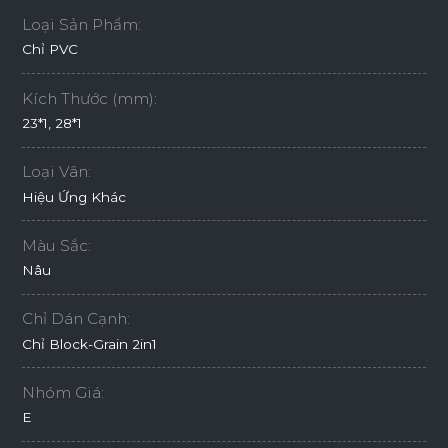
Loại Sản Phẩm:
Chỉ PVC
Kích Thước (mm):
23*1, 28*1
Loại Vân:
Hiệu Ứng Khác
Màu Sắc:
Nâu
Chỉ Dán Cạnh:
Chỉ Block-Grain 2in1
Nhóm Giá:
E