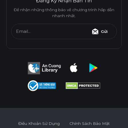
Đăng Ký Nhận Bản Tin
Để nhận những thông báo về chương trình hấp dẫn
nhanh nhất.
Email...
Gửi
Điều Khoản Sử Dụng
Chính Sách Bảo Mật