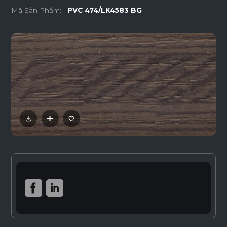
Mã Sản Phẩm:
PVC 474/LK4583 BG