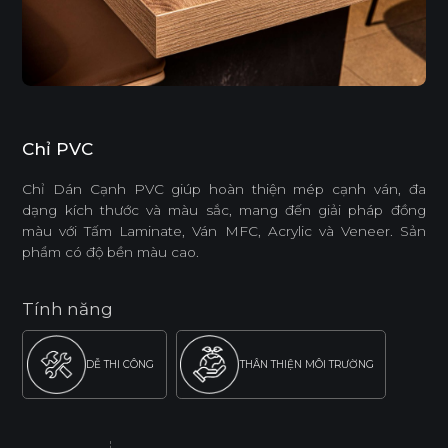
Chỉ PVC
Chỉ Dán Cạnh PVC giúp hoàn thiện mép cạnh ván, đa
dạng kích thước và màu sắc, mang đến giải pháp đồng
màu với Tấm Laminate, Ván MFC, Acrylic và Veneer. Sản
phẩm có độ bền màu cao.
Tính năng
DỄ THI CÔNG
THÂN THIỆN MÔI TRƯỜNG