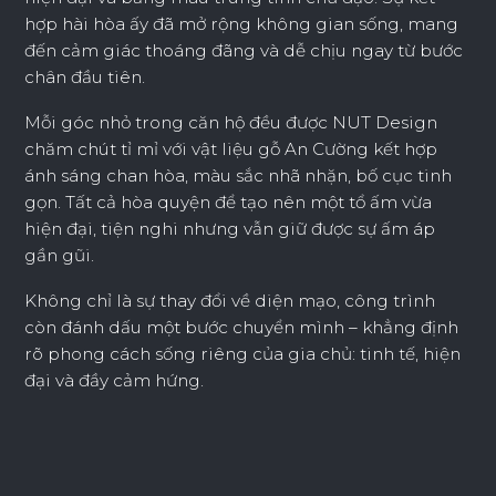
hợp hài hòa ấy đã mở rộng không gian sống, mang
đến cảm giác thoáng đãng và dễ chịu ngay từ bước
chân đầu tiên.
Mỗi góc nhỏ trong căn hộ đều được NUT Design
chăm chút tỉ mỉ với vật liệu gỗ An Cường kết hợp
ánh sáng chan hòa, màu sắc nhã nhặn, bố cục tinh
gọn. Tất cả hòa quyện để tạo nên một tổ ấm vừa
hiện đại, tiện nghi nhưng vẫn giữ được sự ấm áp
gần gũi.
Không chỉ là sự thay đổi về diện mạo, công trình
còn đánh dấu một bước chuyển mình – khẳng định
rõ phong cách sống riêng của gia chủ: tinh tế, hiện
đại và đầy cảm hứng.