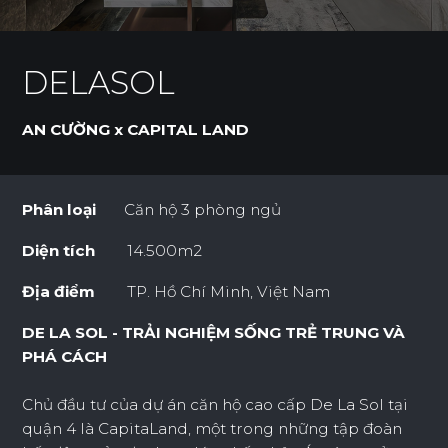
DELASOL
AN CƯỜNG x CAPITAL LAND
Phân loại
Căn hộ 3 phòng ngủ
Diện tích
14.500m2
Địa điểm
TP. Hồ Chí Minh, Việt Nam
DE LA SOL - TRẢI NGHIỆM SỐNG TRẺ TRUNG VÀ
PHÁ CÁCH
Chủ đầu tư của dự án căn hộ cao cấp De La Sol tại
quận 4 là CapitaLand, một trong những tập đoàn