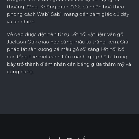
thoáng đãng. Không gian được cá nhân hoá theo
phong cách Wabi Sabi, mang đến cảm giác đủ đầy
và an nhiên.
Vẻ đẹp được dệt nên từ sự kết nối vật liệu: vân gỗ
Jackson Oak giao hòa cùng màu tủ trắng kem. Giải
pháp lát sàn xương cá màu gỗ sồi sáng kết nối bố
cục tổng thể một cách liền mạch, giúp hệ tủ trưng
bày trở thành điểm nhấn cân bằng giữa thẩm mỹ và
công năng.