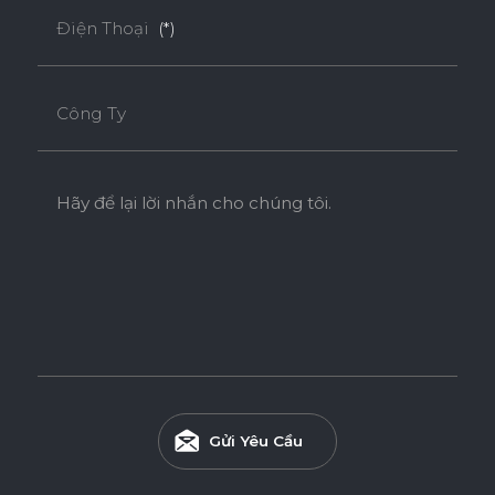
Điện Thoại
(*)
Công Ty
Hãy để lại lời nhắn cho chúng tôi.
Gửi Yêu Cầu