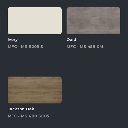
Ivory
Oxid
MFC - MS 9205 S
MFC - MS 459 XM
Jackson Oak
MFC - MS 488 SC05