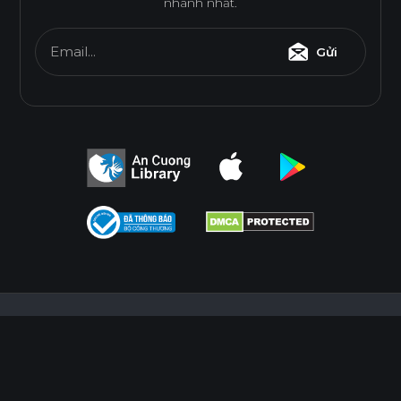
nhanh nhất.
Email...
Gửi
Điều Khoản Sử Dụng
Chính Sách Bảo Mật
Điều Khoản Sử Dụng
Chính Sách Bảo Mật