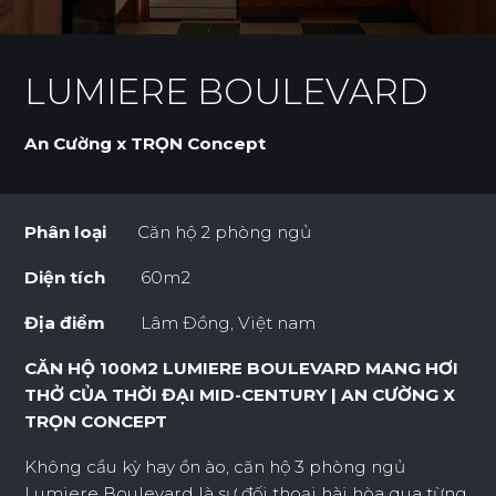
LUMIERE BOULEVARD
An Cường x TRỌN Concept
Phân loại
Căn hộ 2 phòng ngủ
Diện tích
60m2
Địa điểm
Lâm Đồng, Việt nam
CĂN HỘ 100M2 LUMIERE BOULEVARD MANG HƠI
THỞ CỦA THỜI ĐẠI MID-CENTURY | AN CƯỜNG X
TRỌN CONCEPT
Không cầu kỳ hay ồn ào, căn hộ 3 phòng ngủ
Lumiere Boulevard là sự đối thoại hài hòa qua từng