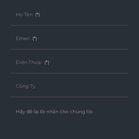
Họ Tên
(*)
Email
(*)
Điện Thoại
(*)
Công Ty
Hãy để lại lời nhắn cho chúng tôi.