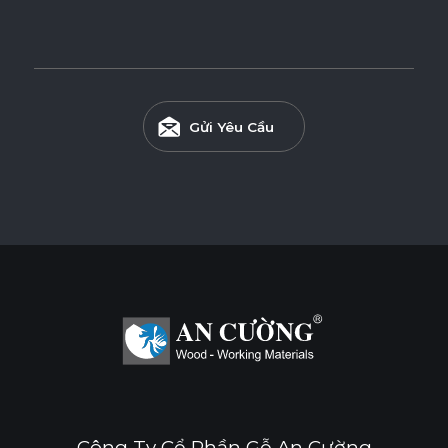
Gửi Yêu Cầu
Công Ty Cổ Phần Gỗ An Cường