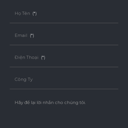
Họ Tên
(*)
Email
(*)
Điện Thoại
(*)
Công Ty
Hãy để lại lời nhắn cho chúng tôi.