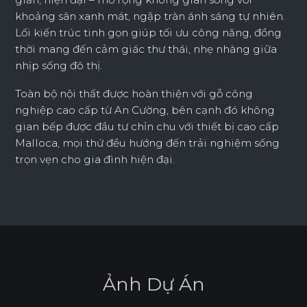
khoảng sân xanh mát, ngập tràn ánh sáng tự nhiên.
Lối kiến trúc tinh gọn giúp tối ưu công năng, đồng
thời mang đến cảm giác thư thái, nhẹ nhàng giữa
nhịp sống đô thị.
Toàn bộ nội thất được hoàn thiện với gỗ công
nghiệp cao cấp từ An Cường, bên cạnh đó không
gian bếp được đầu tư chỉn chu với thiết bị cao cấp
Malloca, mọi thứ đều hướng đến trải nghiệm sống
trọn vẹn cho gia đình hiện đại.
Ả
n
h
D
ự
Á
n