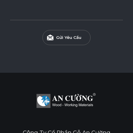
Gửi Yêu Cầu
Công Ty Cổ Phần Gỗ An Cường