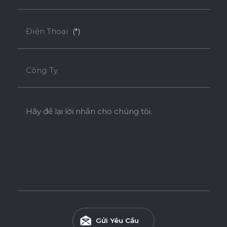
Điện Thoại
(*)
Công Ty
Hãy để lại lời nhắn cho chúng tôi.
Gửi Yêu Cầu