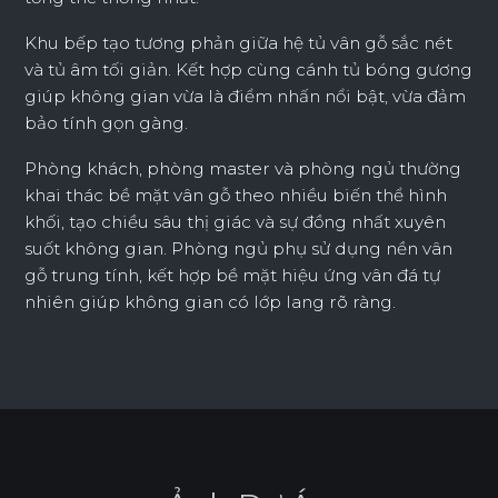
Khu bếp tạo tương phản giữa hệ tủ vân gỗ sắc nét
và tủ âm tối giản. Kết hợp cùng cánh tủ bóng gương
giúp không gian vừa là điểm nhấn nổi bật, vừa đảm
bảo tính gọn gàng.
Phòng khách, phòng master và phòng ngủ thường
khai thác bề mặt vân gỗ theo nhiều biến thể hình
khối, tạo chiều sâu thị giác và sự đồng nhất xuyên
suốt không gian. Phòng ngủ phụ sử dụng nền vân
gỗ trung tính, kết hợp bề mặt hiệu ứng vân đá tự
nhiên giúp không gian có lớp lang rõ ràng.