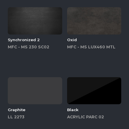
Synchronized 2
Oxid
MFC - MS 230 SC02
MFC - MS LUX460 MTL
Graphite
Black
LL 2273
ACRYLIC PARC 02