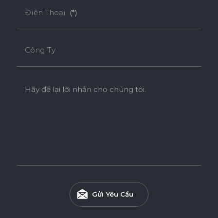
Điện Thoại
(*)
Công Ty
Hãy để lại lời nhắn cho chúng tôi.
Gửi Yêu Cầu