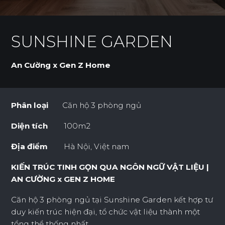
SUNSHINE GARDEN
An Cường x Gen Z Home
Phân loại
Căn hộ 3 phòng ngủ
Diện tích
100m2
Địa điểm
Hà Nội, Việt nam
KIẾN TRÚC TINH GỌN QUA NGÔN NGỮ VẬT LIỆU |
AN CƯỜNG x GEN Z HOME
Căn hộ 3 phòng ngủ tại Sunshine Garden kết hợp tư
duy kiến trúc hiện đại, tổ chức vật liệu thành một
tổng thể thống nhất.