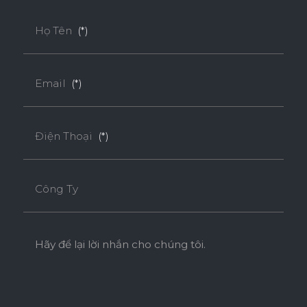
Họ Tên
(*)
Email
(*)
Điện Thoại
(*)
Công Ty
Hãy để lại lời nhắn cho chúng tôi.