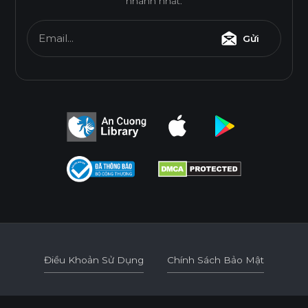
nhanh nhất.
Email...
Gửi
Điều Khoản Sử Dụng
Chính Sách Bảo Mật
Điều Khoản Sử Dụng
Chính Sách Bảo Mật
© 2026
AN CUONG WOOD WORKING MATERIALS.