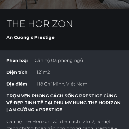
THE HORIZON
An Cuong x Prestige
Phân loại
Căn hộ 03 phòng ngủ
Diện tích
121m2
Địa điểm
Hồ Chí Minh, Việt Nam
TRỌN VẸN PHONG CÁCH SỐNG PRESTIGE CÙNG
VẺ ĐẸP TINH TẾ TẠI PHU MY HUNG THE HORIZON
| AN CƯỜNG x PRESTIGE
Căn hộ The Horizon, với diện tích 121m2, là một
minh chứng hoàn hảo cho phong cách Prestige –