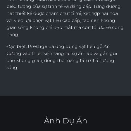
biểu tượng của sự tinh tế và đẳng cấp. Từng đường
nét thiết kế được chăm chút tỉ mỉ, kết hợp hài hòa
với việc lựa chọn vật liệu cao cấp, tạo nên không
gian sống không chỉ đẹp mắt mà còn tối ưu về công
năng.
Đặc biệt, Prestige đã ứng dụng vật liệu gỗ An
Cường vào thiết kế, mang lại sự ấm áp và gần gũi
cho không gian, đồng thời nâng tầm chất lượng
sống.
Ả
n
h
D
ự
Á
n