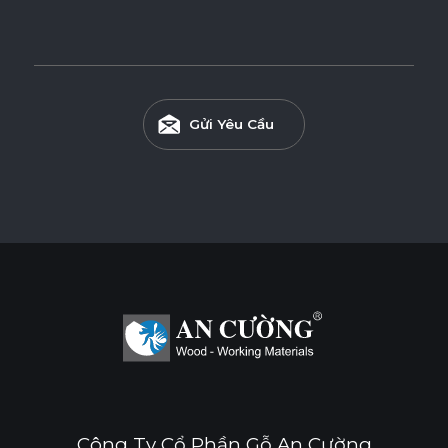
Gửi Yêu Cầu
Công Ty Cổ Phần Gỗ An Cường