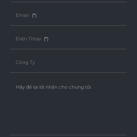
Email
(*)
Điện Thoại
(*)
Công Ty
Hãy để lại lời nhắn cho chúng tôi.