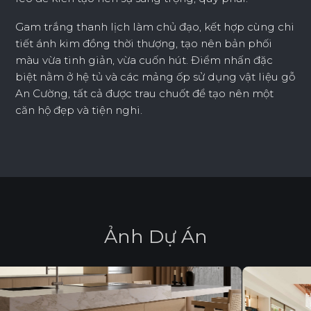
Gam trắng thanh lịch làm chủ đạo, kết hợp cùng chi
tiết ánh kim đồng thời thượng, tạo nên bản phối
màu vừa tinh giản, vừa cuốn hút. Điểm nhấn đặc
biệt nằm ở hệ tủ và các mảng ốp sử dụng vật liệu gỗ
An Cường, tất cả được trau chuốt để tạo nên một
căn hộ đẹp và tiện nghi.
Ả
n
h
D
ự
Á
n