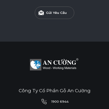
Gửi Yêu Cầu
Công Ty Cổ Phần Gỗ An Cường
1900 6944