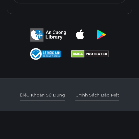
Điều Khoản Sử Dụng
Chính Sách Bảo Mật
Điều Khoản Sử Dụng
Chính Sách Bảo Mật
© 2026
AN CUONG WOOD WORKING MATERIALS.
DEVELOPED BY 3GRAPHIC