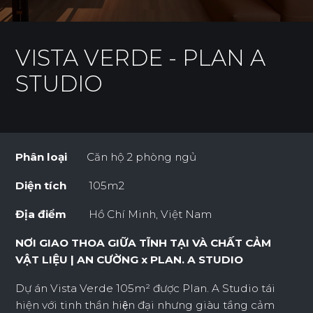
VISTA VERDE - PLAN A
STUDIO
Phân loại
Căn hộ 2 phòng ngủ
Diện tích
105m2
Địa điểm
Hồ Chí Minh, Việt Nam
NƠI GIAO THOA GIỮA TĨNH TẠI VÀ CHẤT CẢM
VẬT LIỆU | AN CƯỜNG x PLAN. A STUDIO
Dự án Vista Verde 105m² được Plan. A Studio tái
hiện với tinh thần hiện đại nhưng giàu tầng cảm