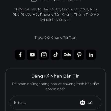
infoacc@ancuong.com
Thửa Đất 681, Tờ Bản Đồ 05, Đường ĐT 747B, Khu
Phố Phước Hải, Phường Tân Khánh, Thành Phố Hồ
Chí Minh, Việt Nam
Theo Dõi Chúng Tôi Trên
Đăng Ký Nhận Bản Tin
Để nhận những thông báo về chương trình hấp dẫn
nhanh nhất.
Email...
Gửi