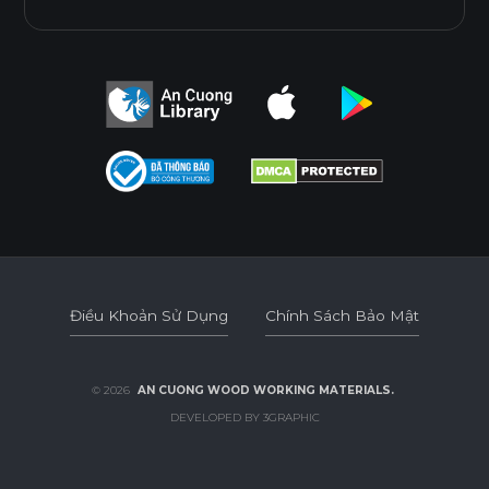
Điều Khoản Sử Dụng
Chính Sách Bảo Mật
Điều Khoản Sử Dụng
Chính Sách Bảo Mật
© 2026
AN CUONG WOOD WORKING MATERIALS.
DEVELOPED BY 3GRAPHIC