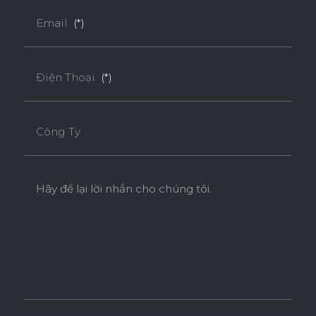
Email
(*)
Điện Thoại
(*)
Công Ty
Hãy để lại lời nhắn cho chúng tôi.