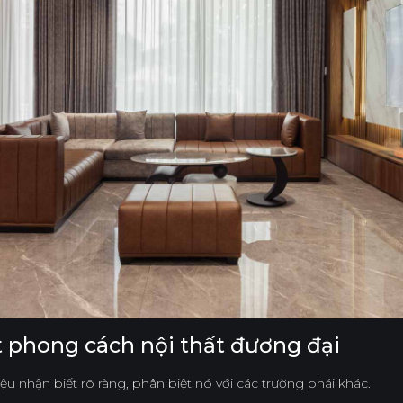
t phong cách nội thất đương đại
u nhận biết rõ ràng, phân biệt nó với các trường phái khác.