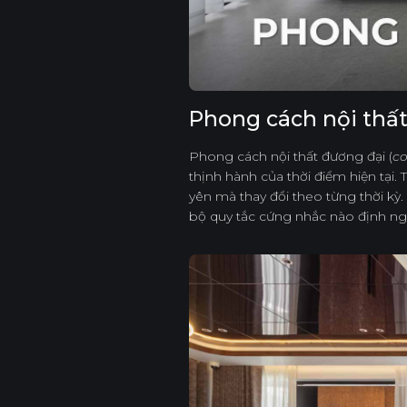
Phong cách nội thất
Phong cách nội thất đương đại (
co
thịnh hành của thời điểm hiện tại.
yên mà thay đổi theo từng thời k
bộ quy tắc cứng nhắc nào định ngh