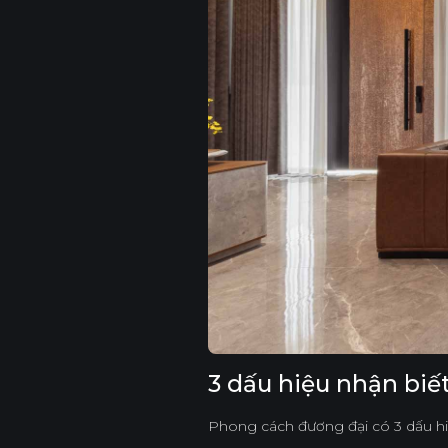
3 dấu hiệu nhận biế
Phong cách đương đại có 3 dấu hiệ