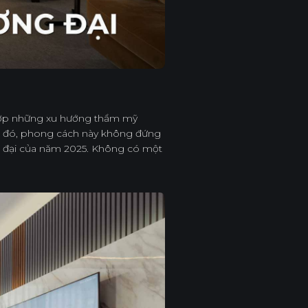
?
 hợp những xu hướng thẩm mỹ
o đó, phong cách này không đứng
g đại của năm 2025. Không có một