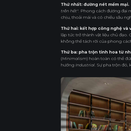
Thứ nhất: đường nét mềm mại.
trên hết"
. Phong cách đương đại 
chịu, thoải mái và có chiều sâu ng
Thứ hai: kết hợp công nghệ và v
lập tức trở thành vật liệu chủ đạ
không thể tách rời của phong cách
Thứ ba: pha trộn tinh hoa từ n
(
Minimalism
) hoàn toàn có thể đứ
hướng
Industrial
. Sự pha trộn đó, 