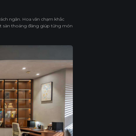
 vách ngăn. Hoa văn chạm khắc
ặt sàn thoáng đãng giúp từng món