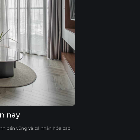
ện nay
 tính bền vững và cá nhân hóa cao.