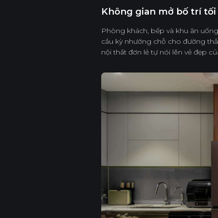
Không gian mở bố trí tối
Phòng khách, bếp và khu ăn uống
cầu kỳ nhường chỗ cho đường thẳ
nội thất đơn lẻ tự nói lên vẻ đẹp củ