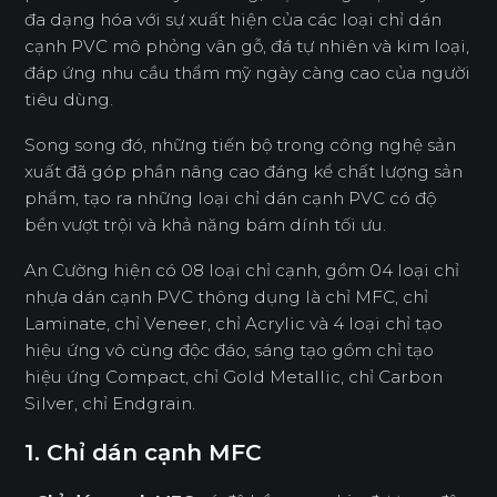
đa dạng hóa với sự xuất hiện của các loại chỉ dán
cạnh PVC mô phỏng vân gỗ, đá tự nhiên và kim loại,
đáp ứng nhu cầu thẩm mỹ ngày càng cao của người
tiêu dùng.
Song song đó, những tiến bộ trong công nghệ sản
xuất đã góp phần nâng cao đáng kể chất lượng sản
phẩm, tạo ra những loại chỉ dán cạnh PVC có độ
bền vượt trội và khả năng bám dính tối ưu.
An Cường hiện có 08 loại chỉ cạnh, gồm 04 loại chỉ
nhựa dán cạnh PVC thông dụng là chỉ MFC, chỉ
Laminate, chỉ Veneer, chỉ Acrylic và 4 loại chỉ tạo
hiệu ứng vô cùng độc đáo, sáng tạo gồm chỉ tạo
hiệu ứng Compact, chỉ Gold Metallic, chỉ Carbon
Silver, chỉ Endgrain.
1. Chỉ dán cạnh MFC