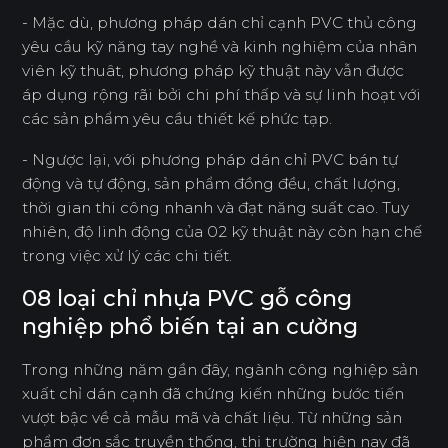
- Mặc dù, phương pháp dán chỉ cạnh PVC thủ công
yêu cầu kỹ năng tay nghề và kinh nghiệm của nhân
viên kỹ thuât, phương pháp kỹ thuật này vẫn được
áp dụng rộng rãi bởi chi phí thấp và sự linh hoạt với
các sản phẩm yêu cầu thiết kế phức tạp.
- Ngược lại, với phương pháp dán chỉ PVC bán tự
động và tự động, sản phẩm đồng đều, chất lượng,
thời gian thi công nhanh và đạt năng suất cao. Tuy
nhiên, độ linh động của 02 kỹ thuật này còn hạn chế
trong việc xử lý các chi tiết.
08 loại chỉ nhựa PVC gỗ công
nghiệp phổ biến tại an cường
Trong những năm gần đây, ngành công nghiệp sản
xuất chỉ dán cạnh đã chứng kiến những bước tiến
vượt bậc về cả mẫu mã và chất liệu. Từ những sản
phẩm đơn sắc truyền thống, thị trường hiện nay đã