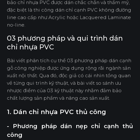
bảo chỉ nhựa PVC được dán chắc chắn và thẩm mỹ,
đặc biệt là thi công dán chỉ cạnh PVC không đường
line cao cấp như Acrylic hoặc Lacquered Laminate
no-line.
03 phương pháp và qui trình dán
chỉ nhựa PVC
Bài viết phân tích cụ thể 03 phương pháp dán cạnh
gỗ công nghiệp được ứng dụng rộng rãi ngành sản
xuất nội thất. Qua đó, độc giả có cái nhìn tổng quan
về từng qui trình kỹ thuật, và bài viết so sánh ưu
nhược điểm của 03 kỹ thuật này nhằm đảm bảo
chất lượng sản phẩm và nâng cao sản xuất.
1. Dán chỉ nhựa PVC thủ công
- Phương pháp dán nẹp chỉ cạnh thủ
công