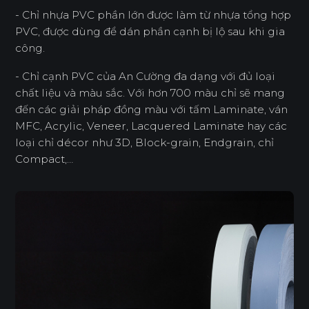
- Chỉ nhựa PVC phần lớn được làm từ nhựa tổng hợp
PVC, được dùng để dán phần cạnh bị lộ sau khi gia
công.
- Chỉ cạnh PVC của An Cường đa dạng với đủ loại
chất liệu và màu sắc. Với hơn 700 màu chỉ sẽ mang
đến các giải pháp đồng màu với tấm Laminate, ván
MFC, Acrylic, Veneer, Lacquered Laminate hay các
loại chỉ décor như 3D, Block-grain, Endgrain, chỉ
Compact,…