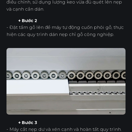
điều chỉnh, sử dụng lượng keo vừa đủ quét lên nẹp
và cạnh cần dán.
+ Bước 2
- Đặt tấm gỗ lên để máy tự động cuốn phôi gỗ, thực
hiện các quy trình dán nẹp chỉ gỗ công nghiệp.
+ Bước 3
- Máy cắt nẹp dư và xén cạnh và hoàn tất quy trình.