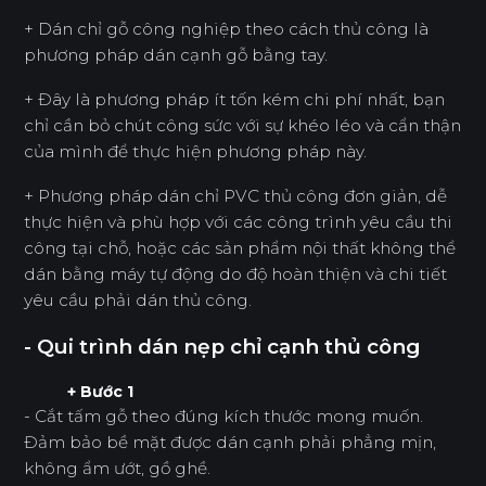
+ Dán chỉ gỗ công nghiệp theo cách thủ công là
phương pháp dán cạnh gỗ bằng tay.
+ Đây là phương pháp ít tốn kém chi phí nhất, bạn
chỉ cần bỏ chút công sức với sự khéo léo và cẩn thận
của mình để thực hiện phương pháp này.
+ Phương pháp dán chỉ PVC thủ công đơn giản, dễ
thực hiện và phù hợp với các công trình yêu cầu thi
công tại chỗ, hoặc các sản phẩm nội thất không thể
dán bằng máy tự động do độ hoàn thiện và chi tiết
yêu cầu phải dán thủ công.
- Qui trình dán nẹp chỉ cạnh thủ công
+ Bước 1
- Cắt tấm gỗ theo đúng kích thước mong muốn.
Đảm bảo bề mặt được dán cạnh phải phẳng mịn,
không ẩm ướt, gồ ghề.