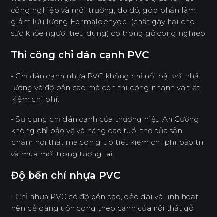
công nghiệp và môi trường, do đó, góp phần làm
giảm lưu lượng Formaldehyde (chất gây hại cho
sức khỏe người tiêu dùng) có trong gỗ công nghiệp
Thi công chỉ dán cạnh PVC
- Chỉ dán cạnh nhựa PVC không chỉ nổi bật với chất
lượng và độ bền cao mà còn thi công nhanh và tiết
kiệm chi phí.
- Sử dụng chỉ dán cạnh của thương hiệu An Cường
không chỉ bảo vệ và nâng cao tuổi thọ của sản
phẩm nội thất mà còn giúp tiết kiệm chi phí bảo trì
và mua mới trong tương lai.
Độ bền chỉ nhựa PVC
- Chỉ nhựa PVC có độ bền cao, dẻo dai và linh hoạt
nên dễ dàng uốn cong theo cạnh của nội thất gỗ