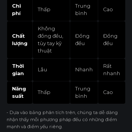
Chi
Trung
Thấp
Cao
phí
bình
Không
Chất
đồng đều,
Đồng
Đồng
lượng
tùy tay kỹ
đều
đều
thuật
Thời
Rất
Lâu
Nhanh
gian
nhanh
Năng
Trung
Thấp
Cao
suất
bình
- Dựa vào bảng phân tích trên, chúng ta dễ dàng
nhận thấy mỗi phương pháp đều có những điểm
mạnh và điểm yếu riêng.