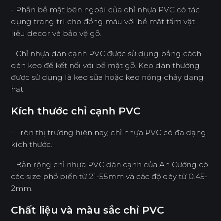
- Phần bề mặt bên ngoài của chỉ nhựa PVC có tác
dụng trang trí cho đồng màu với bề mặt tấm vật
liệu decor và bảo vệ gỗ.
- Chỉ nhựa dán cạnh PVC được sử dụng bằng cách
dán keo để kết nối với bề mặt gỗ. Keo dán thường
được sử dụng là keo sữa hoặc keo nóng chảy dạng
hạt.
Kích thước chỉ cạnh PVC
- Trên thị trường hiện nay, chỉ nhựa PVC có đa dạng
kích thước.
- Bản rộng chỉ nhựa PVC dán cạnh của An Cường có
các size phổ biến từ 21-55mm và các độ dày từ 0.45-
2mm.
Chất liệu và màu sắc chỉ PVC