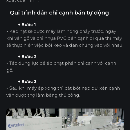
xuất của mình.
- Qui trình dán chỉ cạnh bán tự động
+ Bước 1
- Keo hạt sẽ được máy làm nóng chảy trước, ngay
khi ván gỗ và chỉ nhựa PVC dán cạnh đi qua thì máy
sẽ thực hiện việc bôi keo và dán chúng vào với nhau.
+ Bước 2
- Tác dụng lực để ép chặt phần chỉ cạnh với cạnh
gỗ.
+ Bước 3
- Sau khi máy ép xong thì cắt bớt nẹp dư, xén cạnh
vẫn được thợ làm bằng thủ công.