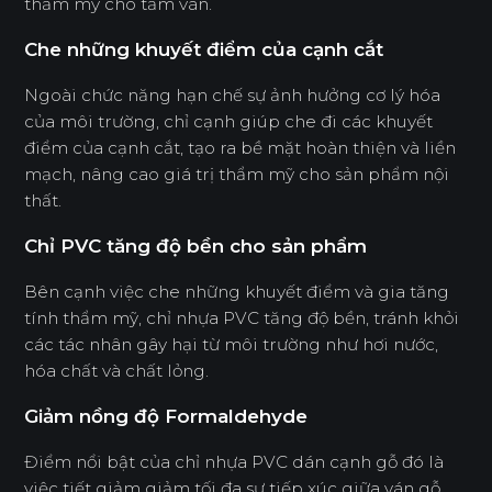
thẩm mỹ cho tấm ván.
Che những khuyết điểm của cạnh cắt
Ngoài chức năng hạn chế sự ảnh hưởng cơ lý hóa
của môi trường, chỉ cạnh giúp che đi các khuyết
điểm của cạnh cắt, tạo ra bề mặt hoàn thiện và liền
mạch, nâng cao giá trị thẩm mỹ cho sản phẩm nội
thất.
Chỉ PVC tăng độ bền cho sản phẩm
Bên cạnh việc che những khuyết điểm và gia tăng
tính thẩm mỹ, chỉ nhựa PVC tăng độ bền, tránh khỏi
các tác nhân gây hại từ môi trường như hơi nước,
hóa chất và chất lỏng.
Giảm nồng độ Formaldehyde
Điểm nổi bật của chỉ nhựa PVC dán cạnh gỗ đó là
việc tiết giảm giảm tối đa sự tiếp xúc giữa ván gỗ