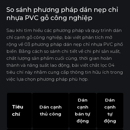
So sánh phương pháp dán nẹp chỉ
nhựa PVC gỗ công nghiệp
Sau khi tìm hiểu các phương pháp và quy trình dán
chỉ cạnh gỗ công nghiệp, bài viết phân tích mở
rộng về 03 phương pháp dán nẹp chỉ nhựa PVC phổ
biến. Bằng cách so sánh chi tiết về chi phí sản xuất,
chất lượng sản phẩm cuối cùng, thời gian hoàn
thành và năng suất lao động, bài viết chắt lọc 04
tiêu chí này nhằm cung cấp thông tin hữu ích trong
việc lựa chọn phương pháp phù hợp.
Dán
Dán
Tiêu
Dán cạnh
cạnh
cạnh
chí
thủ công
bán tự
tự
động
động