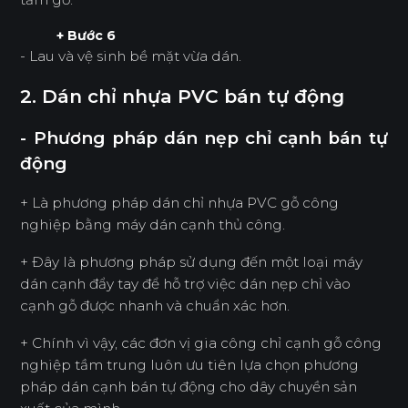
+ Bước 6
- Lau và vệ sinh bề mặt vừa dán.
2. Dán chỉ nhựa PVC bán tự động
- Phương pháp dán nẹp chỉ cạnh bán tự
động
+ Là phương pháp dán chỉ nhựa PVC gỗ công
nghiệp bằng máy dán cạnh thủ công.
+ Đây là phương pháp sử dụng đến một loại máy
dán cạnh đẩy tay để hỗ trợ việc dán nẹp chỉ vào
cạnh gỗ được nhanh và chuẩn xác hơn.
+ Chính vì vậy, các đơn vị gia công chỉ cạnh gỗ công
nghiệp tầm trung luôn ưu tiên lựa chọn phương
pháp dán cạnh bán tự động cho dây chuyền sản