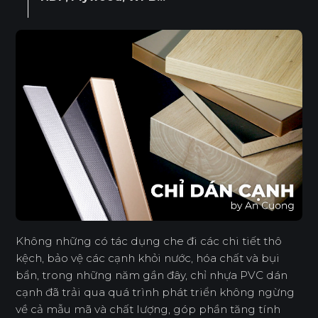
Không những có tác dụng che đi các chi tiết thô
kệch, bảo vệ các cạnh khỏi nước, hóa chất và bụi
bẩn, trong những năm gần đây, chỉ nhựa PVC dán
cạnh đã trải qua quá trình phát triển không ngừng
về cả mẫu mã và chất lượng, góp phần tăng tính