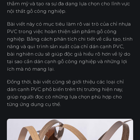
thẳm mỹ và tạo ra sự đa dạng lựa chọn cho lĩnh vực
nội thất gỗ công nghiệp.
Bài viết này có mục tiêu làm rõ vai trò của chỉ nhựa
PVC trong việc hoàn thiện sản phẩm gỗ công
nghiệp. Bằng cách phân tích chi tiết về cấu tạo, tính
năng và qui trình sản xuất của chỉ dán cạnh PVC,
bài nghiên cứu sẽ giúp độc giả hiểu rõ hơn về lý do
tại sao cần dán cạnh gỗ công nghiệp và những lợi
ích mà nó mang lại.
Đồng thời, bài viết cũng sẽ giới thiệu các loại chỉ
dán cạnh PVC phổ biến trên thị trường hiện nay,
giúp người đọc có những lựa chọn phù hợp cho
từng ứng dụng cụ thể.