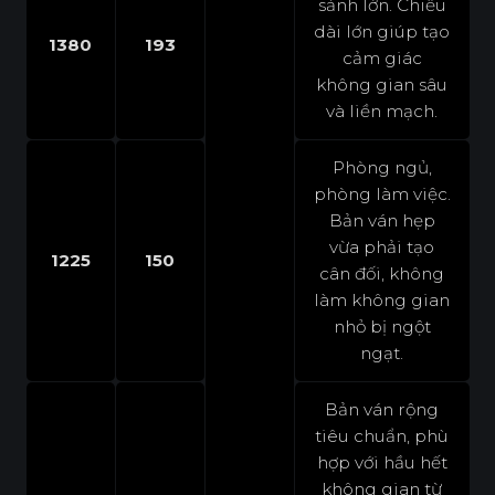
sảnh lớn. Chiều
dài lớn giúp tạo
1380
193
cảm giác
không gian sâu
và liền mạch.
Phòng ngủ,
phòng làm việc.
Bản ván hẹp
vừa phải tạo
1225
150
cân đối, không
làm không gian
nhỏ bị ngột
ngạt.
Bản ván rộng
tiêu chuẩn, phù
hợp với hầu hết
không gian từ