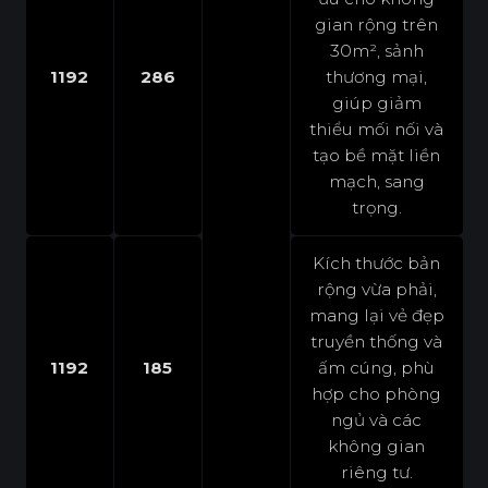
gian rộng trên
30m², sảnh
1192
286
thương mại,
giúp giảm
thiểu mối nối và
tạo bề mặt liền
mạch, sang
trọng.
Kích thước bản
rộng vừa phải,
mang lại vẻ đẹp
truyền thống và
1192
185
ấm cúng, phù
hợp cho phòng
ngủ và các
không gian
riêng tư.