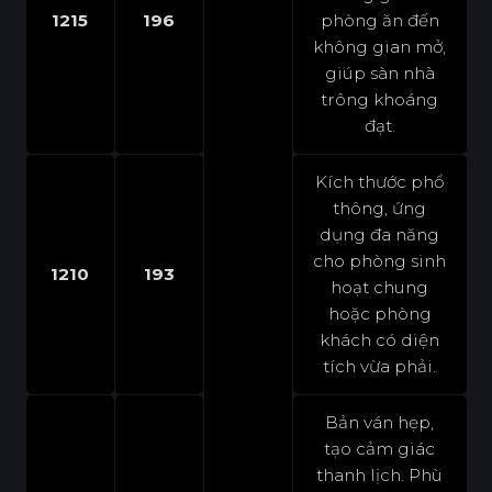
1215
196
phòng ăn đến
không gian mở,
giúp sàn nhà
trông khoáng
đạt.
Kích thước phổ
thông, ứng
dụng đa năng
cho phòng sinh
1210
193
hoạt chung
hoặc phòng
khách có diện
tích vừa phải.
Bản ván hẹp,
tạo cảm giác
thanh lịch. Phù