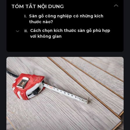
TÓM TẮT NỘI DUNG
Sàn gỗ công nghiệp có những kích
thước nào?
Cách chọn kích thước sàn gỗ phù hợp
với không gian
Cách chọn độ dày sàn gỗ (8mm và 12mm)
Cách chọn khổ ván (chiều dài và chiều rộng)