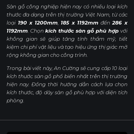
Sàn gỗ công nghiệp hiện nay có nhiều loại kích
thước đa dạng trên thị trường Việt Nam, từ các
loại
190 x 1200mm
,
185 x 1192mm
đến
286 x
1192mm
. Chọn
kích thước sàn gỗ phù hợp
với
không gian sẽ giúp tăng tính thẩm mỹ, tiết
kiệm chi phí vật liệu và tạo hiệu ứng thị giác mở
rộng không gian cho công trình.
Trong bài viết này, An Cường sẽ cung cấp 10 loại
kích thước sàn gỗ phổ biến nhất trên thị trường
hiện nay. Đồng thời hướng dẫn cách lựa chọn
kích thước, độ dày sàn gỗ phù hợp với diện tích
phòng.