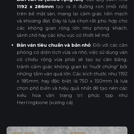
1192 x 286mm
tạo ra ít đường ron (mối nối)
trên bề mặt sàn, mang lại cảm giác liền mạch
và khoáng đạt. Đây là lựa chọn rất phù hợp cho
các không gian rộng lớn như phòng khách,
sảnh chờ hay các khu vực có thiết kế mở.
Bản ván tiêu chuẩn và bản nhỏ
: Đối với các căn
phòng có diện tích vừa và nhỏ, việc sử dụng ván
có chiều rộng vừa phải sẽ tạo sự cân bằng,
tránh cảm giác không gian bị
"nuốt chửng"
bởi
những tấm ván quá lớn. Các kích thước như 1192
x 185mm, hay đặc biệt là 750 x 150mm là lựa
chọn phổ biến và hiệu quả nhất để tạo nên các
kiểu hoa văn trang trí phức tạp như
Herringbone (xương cá).