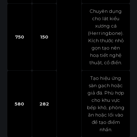
Chuyên dụng
cho lát kiểu
xương cá
(Herringbone).
750
150
Kích thước nhỏ
gọn tạo nên
hoạ tiết nghệ
thuật, cổ điển.
Tạo hiệu ứng
sàn gạch hoặc
giả đá. Phù hợp
cho khu vực
580
282
bếp khô, phòng
ăn hoặc lối vào
để tạo điểm
nhấn.