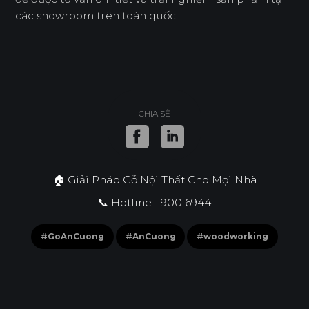
các showroom trên toàn quốc.
CHIA SẺ
🏠 Giải Pháp Gỗ Nội Thất Cho Mọi Nhà
📞 Hotline: 1900 6944
#GoAnCuong
#AnCuong
#woodworking