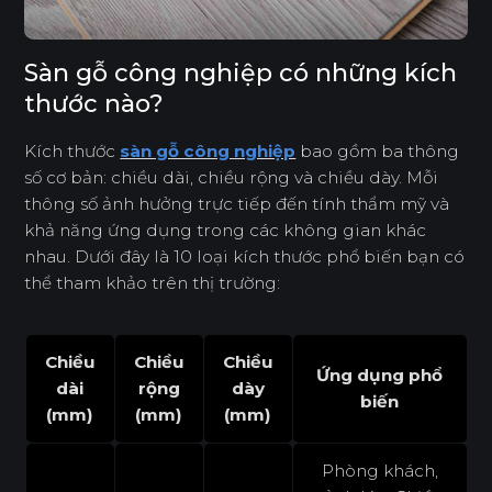
Sàn gỗ công nghiệp có những kích
thước nào?
Kích thước
sàn gỗ công nghiệp
bao gồm ba thông
số cơ bản: chiều dài, chiều rộng và chiều dày. Mỗi
thông số ảnh hưởng trực tiếp đến tính thẩm mỹ và
khả năng ứng dụng trong các không gian khác
nhau. Dưới đây là 10 loại kích thước phổ biến bạn có
thể tham khảo trên thị trường:
Chiều
Chiều
Chiều
Ứng dụng phổ
dài
rộng
dày
biến
(mm)
(mm)
(mm)
Phòng khách,