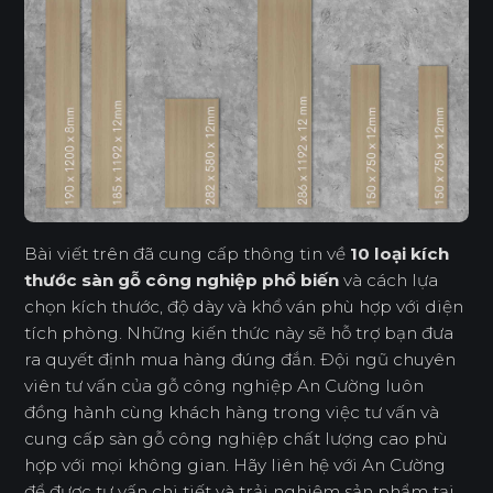
Bài viết trên đã cung cấp thông tin về
10 loại kích
thước sàn gỗ công nghiệp phổ biến
và cách lựa
chọn kích thước, độ dày và khổ ván phù hợp với diện
tích phòng. Những kiến thức này sẽ hỗ trợ bạn đưa
ra quyết định mua hàng đúng đắn. Đội ngũ chuyên
viên tư vấn của gỗ công nghiệp An Cường luôn
đồng hành cùng khách hàng trong việc tư vấn và
cung cấp sàn gỗ công nghiệp chất lượng cao phù
hợp với mọi không gian. Hãy liên hệ với An Cường
để được tư vấn chi tiết và trải nghiệm sản phẩm tại