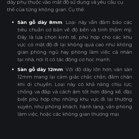
dày phụ thuộc vào mật độ sử dụng và yêu cầu cụ
thể của từng không gian. Cụ thể:
Sàn gỗ dày 8mm
: Loại này vẫn đảm bảo các
tiêu chuẩn cơ bản về độ bền và tính thẩm mỹ.
Đây là lựa chọn kinh tế, phù hợp cho các khu
vực có mật độ đi lại không quá cao như không
gian phòng ngủ hay phòng làm việc cá nhân
tại nhà, nơi ít có tác động cơ học mạnh.
Sàn gỗ dày 12mm
: Với độ dày lớn hơn, ván sàn
12mm mang lại cảm giác chắc chắn, đầm chân
khi di chuyển. Loại này có khả năng chịu lực,
chống va đập và cách âm tốt hơn đáng kể, đặc
biệt phù hợp cho những khu vực đi lại thường
xuyên, như phòng khách, hành lang, văn phòng
làm việc, hoặc các không gian thương mại.