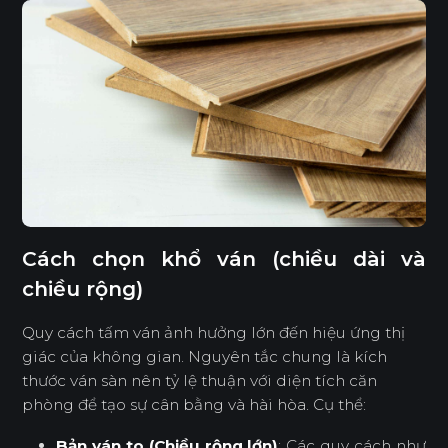
Cách chọn khổ ván (chiều dài và
chiều rộng)
Quy cách tấm ván ảnh hưởng lớn đến hiệu ứng thị
giác của không gian. Nguyên tắc chung là kích
thước ván sàn nên tỷ lệ thuận với diện tích căn
phòng để tạo sự cân bằng và hài hòa. Cụ thể:
Bản ván to (Chiều rộng lớn)
: Các quy cách như