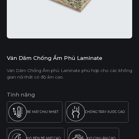
Ván Dăm Chống Ẩm Phủ Laminate
Ván Dăm Chống Ẩm phủ Laminate phù hợp cho các không
gian nội thất có độ ẩm cao.
Tính năng
BỀ MẶT CHỊU NHIỆT
CHỐNG TRẦY XƯỚC CAO
ĐỘ BỀN BỀ MẶT CAO
ĐỘ CHỊU ẨM CAO