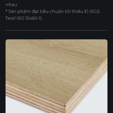
nhau.
* Sản phẩm đạt tiêu chuẩn tối thiểu E1 (SGS
Test/ ISO 12460-1).