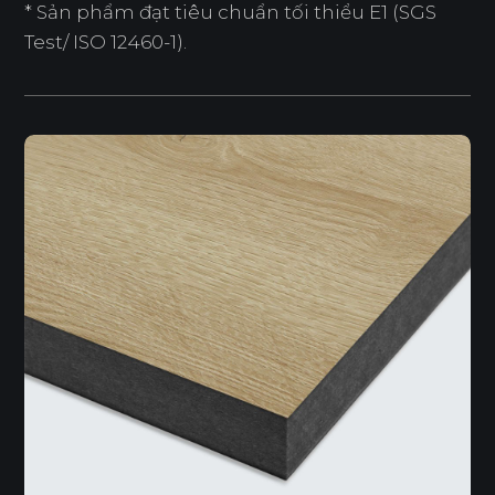
* Sản phẩm đạt tiêu chuẩn tối thiểu E1 (SGS
Test/ ISO 12460-1).