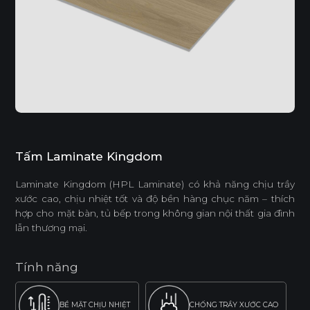
Tấm Laminate Kingdom
Laminate Kingdom (HPL Laminate) có khả năng chịu trầy
xước cao, chịu nhiệt tốt và độ bền hàng chục năm – thích
hợp cho mặt bàn, tủ bếp trong không gian nội thất gia đình
lẫn thương mại.
Tính năng
BỀ MẶT CHỊU NHIỆT
CHỐNG TRẦY XƯỚC CAO