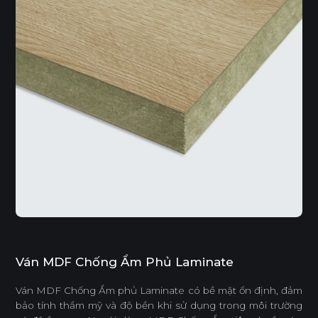
Ván MDF Chống Ẩm Phủ Laminate
Ván MDF Chống Ẩm phủ Laminate có bề mặt ổn định, đảm
bảo tính thẩm mỹ và độ bền khi sử dụng trong môi trường