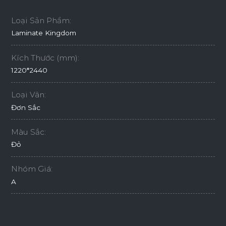
Loại Sản Phẩm:
Laminate Kingdom
Kích Thước (mm):
1220*2440
Loại Vân:
Đơn Sắc
Màu Sắc:
Đỏ
Nhóm Giá:
A