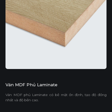
Ván MDF Phủ Laminate
Ván MDF phủ Laminate có bề mặt ổn định, tạo độ đồng
nhất và độ bền cao.