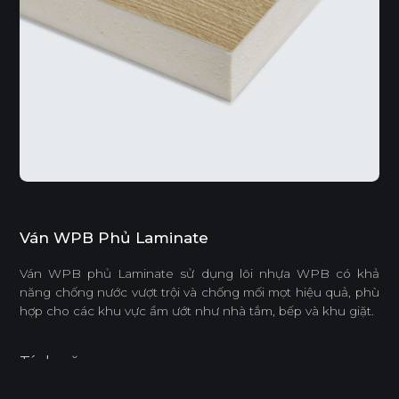
Ván WPB Phủ Laminate
Ván WPB phủ Laminate sử dụng lõi nhựa WPB có khả
năng chống nước vượt trội và chống mối mọt hiệu quả, phù
hợp cho các khu vực ẩm ướt như nhà tắm, bếp và khu giặt.
Tính năng