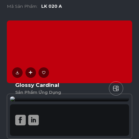
Mã Sản Phẩm:
LK 020 A
Glossy Cardinal
Sản Phẩm Ứng Dụng