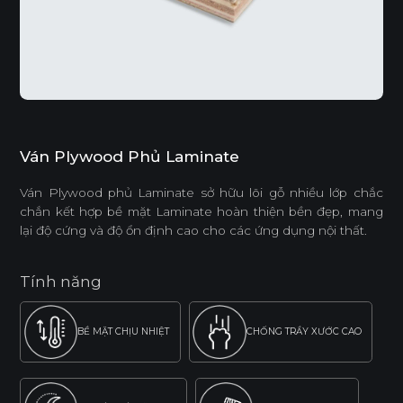
Ván Plywood Phủ Laminate
Ván Plywood phủ Laminate sở hữu lõi gỗ nhiều lớp chắc
chắn kết hợp bề mặt Laminate hoàn thiện bền đẹp, mang
lại độ cứng và độ ổn định cao cho các ứng dụng nội thất.
Tính năng
BỀ MẶT CHỊU NHIỆT
CHỐNG TRẦY XƯỚC CAO