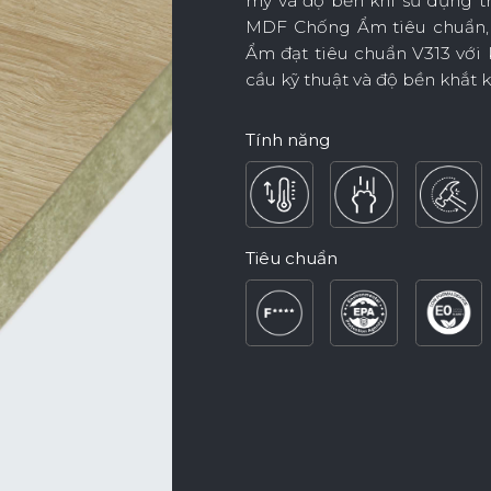
mỹ và độ bền khi sử dụng 
MDF Chống Ẩm tiêu chuẩn
Ẩm đạt tiêu chuẩn V313 với
Nội Dung Khác
cầu kỹ thuật và độ bền khắt 
Tính năng
Tiêu chuẩn