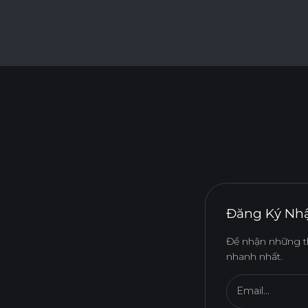
Đăng Ký Nhậ
Để nhận những t
nhanh nhất.
Email...