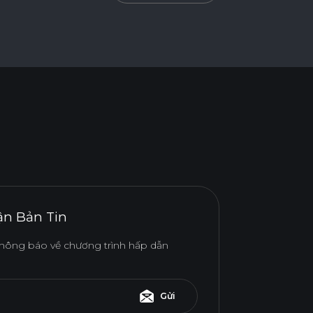
n Bản Tin
hông báo về chương trình hấp dẫn
Gửi