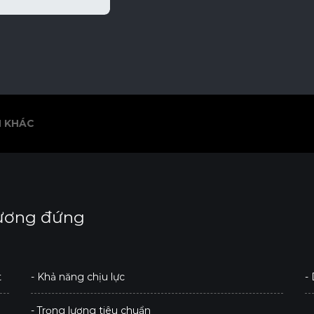
 KHÁC
 KHÁC
ương đứng
t
- Khả năng chịu lực
-
- Trọng lượng tiêu chuẩn