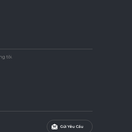
ng tôi.
Gửi Yêu Cầu