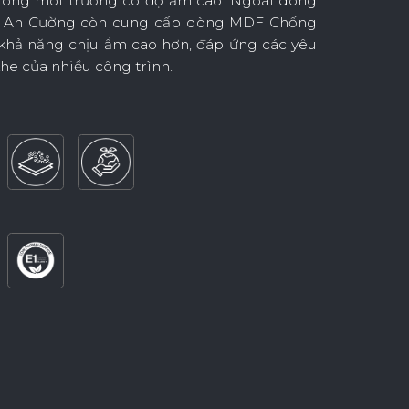
trong môi trường có độ ẩm cao. Ngoài dòng
, An Cường còn cung cấp dòng MDF Chống
 khả năng chịu ẩm cao hơn, đáp ứng các yêu
khe của nhiều công trình.