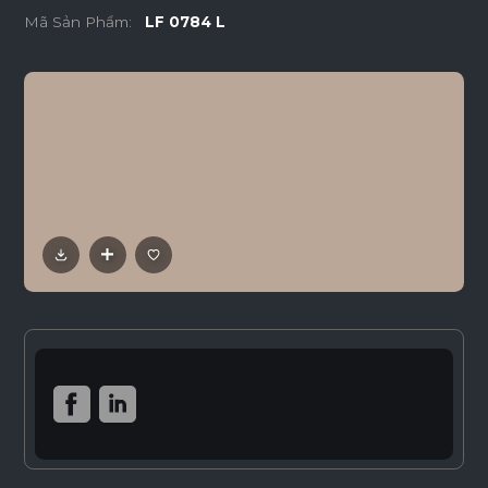
Mã Sản Phẩm:
LF 0784 L