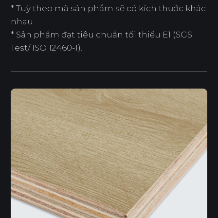
* Tuỳ theo mã sản phẩm sẽ có kích thước khác
nhau.
* Sản phẩm đạt tiêu chuẩn tối thiểu E1 (SGS
Test/ ISO 12460-1).