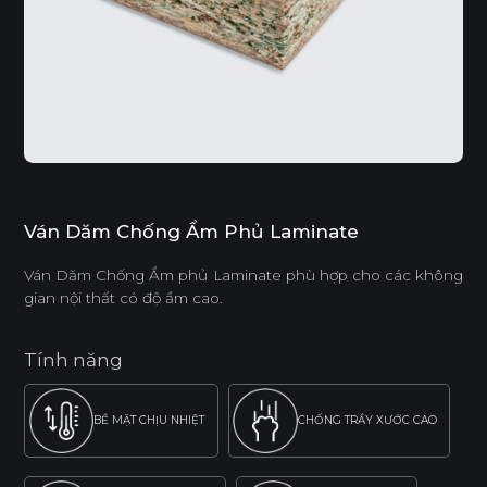
Ván Dăm Chống Ẩm Phủ Laminate
Ván Dăm Chống Ẩm phủ Laminate phù hợp cho các không
gian nội thất có độ ẩm cao.
Tính năng
BỀ MẶT CHỊU NHIỆT
CHỐNG TRẦY XƯỚC CAO