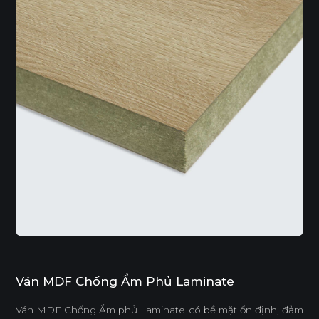
Ván MDF Chống Ẩm Phủ Laminate
Ván MDF Chống Ẩm phủ Laminate có bề mặt ổn định, đảm