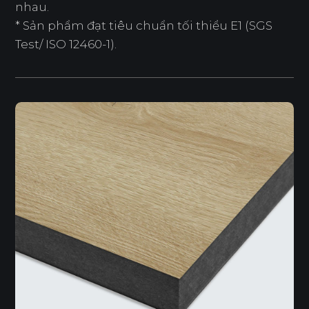
nhau.
* Sản phẩm đạt tiêu chuẩn tối thiểu E1 (SGS
Test/ ISO 12460-1).