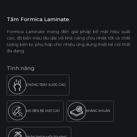
Tấm Formica Laminate
Formica Laminate mang đến giải pháp bề mặt hiệu suất
cao, độ bền màu lâu dài với khả năng chịu nhiệt tốt và chất
lượng bền bỉ, phù hợp cho nhiều ứng dụng thiết kế nội thất
đa dạng.
Tính năng
CHỐNG TRẦY XƯỚC CAO
ĐỘ BỀN BỀ MẶT CAO
KHÁNG KHUẨN