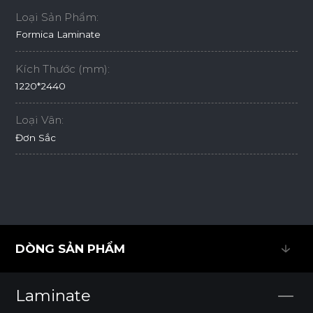
Loại Sản Phẩm:
Formica Laminate
Kích Thước (mm):
1220*2440
Loại Vân:
Đơn Sắc
DÒNG SẢN PHẨM
DÒNG SẢN PHẨM
Laminate