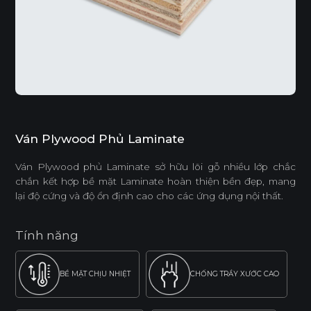
Ván Plywood Phủ Laminate
Ván Plywood phủ Laminate sở hữu lõi gỗ nhiều lớp chắc
chắn kết hợp bề mặt Laminate hoàn thiện bền đẹp, mang
lại độ cứng và độ ổn định cao cho các ứng dụng nội thất.
Tính năng
BỀ MẶT CHỊU NHIỆT
CHỐNG TRẦY XƯỚC CAO