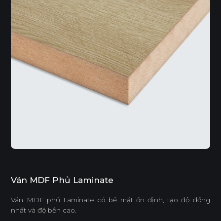
Ván MDF Phủ Laminate
Ván MDF phủ Laminate có bề mặt ổn định, tạo độ đồng
nhất và độ bền cao.