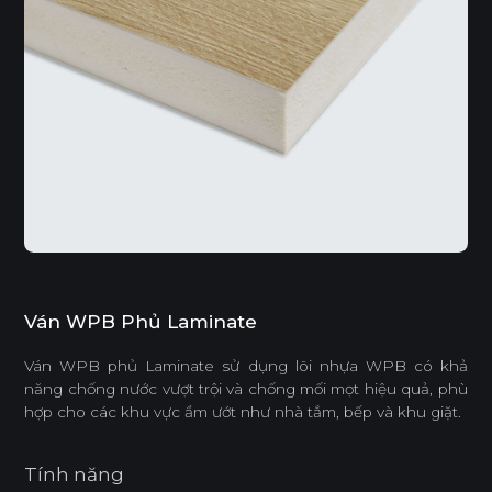
Ván WPB Phủ Laminate
Ván WPB phủ Laminate sử dụng lõi nhựa WPB có khả
năng chống nước vượt trội và chống mối mọt hiệu quả, phù
hợp cho các khu vực ẩm ướt như nhà tắm, bếp và khu giặt.
Tính năng