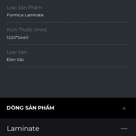
Loại Sản Phẩm:
Formica Laminate
Kích Thước (mm):
1220*2440
Loại Vân:
Đơn Sắc
DÒNG SẢN PHẨM
DÒNG SẢN PHẨM
Laminate