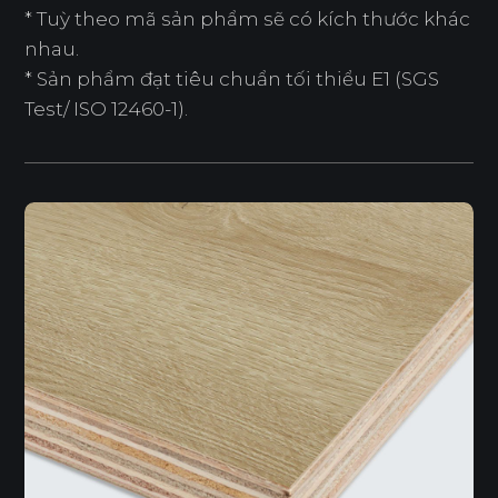
* Tuỳ theo mã sản phẩm sẽ có kích thước khác
nhau.
* Sản phẩm đạt tiêu chuẩn tối thiểu E1 (SGS
Test/ ISO 12460-1).