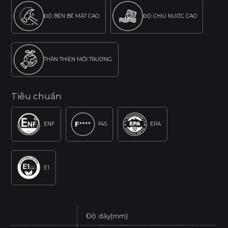
ĐỘ BỀN BỀ MẶT CAO
ĐỘ CHỊU NƯỚC CAO
THÂN THIỆN MÔI TRƯỜNG
Tiêu chuẩn
ENF
F4S
EPA
E1
Độ dày(mm)