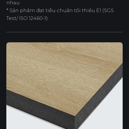
nhau.
* Sản phẩm đạt tiêu chuẩn tối thiểu E1 (SGS
Test/ ISO 12460-1).