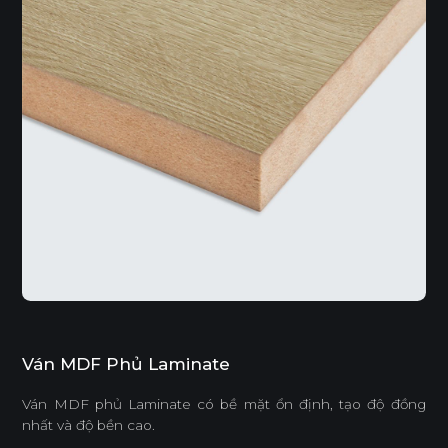
Ván MDF Phủ Laminate
Ván MDF phủ Laminate có bề mặt ổn định, tạo độ đồng
nhất và độ bền cao.