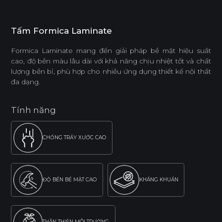
Tấm Formica Laminate
Formica Laminate mang đến giải pháp bề mặt hiệu suất
cao, độ bền màu lâu dài với khả năng chịu nhiệt tốt và chất
lượng bền bỉ, phù hợp cho nhiều ứng dụng thiết kế nội thất
đa dạng.
Tính năng
CHỐNG TRẦY XƯỚC CAO
ĐỘ BỀN BỀ MẶT CAO
KHÁNG KHUẨN
THÂN THIỆN MÔI TRƯỜNG