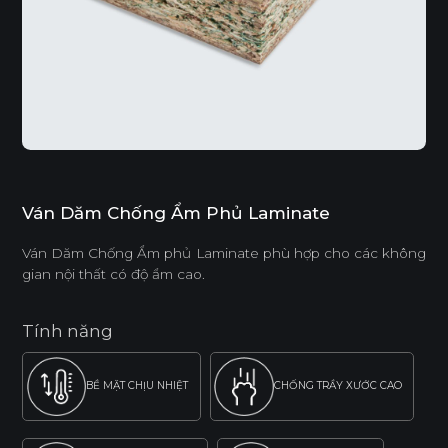
Ván Dăm Chống Ẩm Phủ Laminate
Ván Dăm Chống Ẩm phủ Laminate phù hợp cho các không
gian nội thất có độ ẩm cao.
Tính năng
BỀ MẶT CHỊU NHIỆT
CHỐNG TRẦY XƯỚC CAO