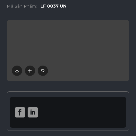
Mã Sản Phẩm:
LF 0837 UN