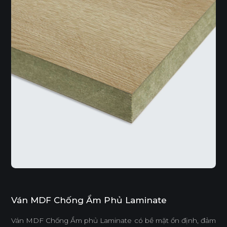
Ván MDF Chống Ẩm Phủ Laminate
Ván MDF Chống Ẩm phủ Laminate có bề mặt ổn định, đảm