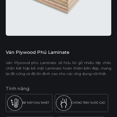
Ván Plywood Phủ Laminate
Ván Plywood phủ Laminate sở hữu lõi gỗ nhiều lớp chắc
chắn kết hợp bề mặt Laminate hoàn thiện bền đẹp, mang
lại độ cứng và độ ổn định cao cho các ứng dụng nội thất.
Tính năng
BỀ MẶT CHỊU NHIỆT
CHỐNG TRẦY XƯỚC CAO