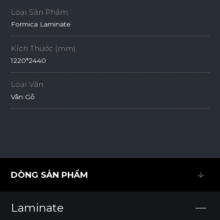
Loại Sản Phẩm:
Formica Laminate
Kích Thước (mm):
1220*2440
Loại Vân:
Vân Gỗ
DÒNG SẢN PHẨM
DÒNG SẢN PHẨM
Laminate