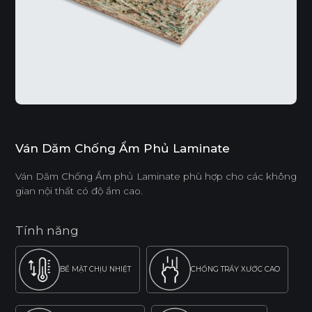
Ván Dăm Chống Ẩm Phủ Laminate
Ván Dăm Chống Ẩm phủ Laminate phù hợp cho các không
gian nội thất có độ ẩm cao.
Tính năng
BỀ MẶT CHỊU NHIỆT
CHỐNG TRẦY XƯỚC CAO