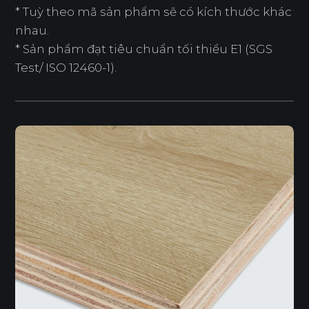
* Tuỳ theo mã sản phẩm sẽ có kích thước khác
nhau.
* Sản phẩm đạt tiêu chuẩn tối thiểu E1 (SGS
Test/ ISO 12460-1).