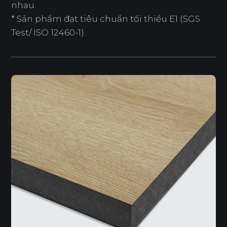
nhau.
* Sản phẩm đạt tiêu chuẩn tối thiểu E1 (SGS
Test/ ISO 12460-1).