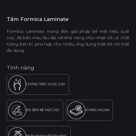
Tấm Formica Laminate
Formica Laminate mang đến giải pháp bề mặt hiệu suất
cao, độ bền màu lâu dài với khả năng chịu nhiệt tốt và chất
lượng bền bỉ, phù hợp cho nhiều ứng dụng thiết kế nội thất
đa dạng.
Tính năng
CHỐNG TRẦY XƯỚC CAO
ĐỘ BỀN BỀ MẶT CAO
KHÁNG KHUẨN