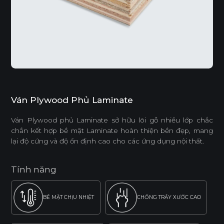
Ván Plywood Phủ Laminate
Ván Plywood phủ Laminate sở hữu lõi gỗ nhiều lớp chắc
chắn kết hợp bề mặt Laminate hoàn thiện bền đẹp, mang
lại độ cứng và độ ổn định cao cho các ứng dụng nội thất.
Tính năng
BỀ MẶT CHỊU NHIỆT
CHỐNG TRẦY XƯỚC CAO