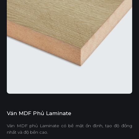
Ván MDF Phủ Laminate
Ván MDF phủ Laminate có bề mặt ổn định, tạo độ đồng
nhất và độ bền cao.