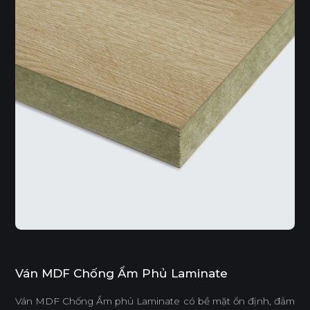
Ván MDF Chống Ẩm Phủ Laminate
Ván MDF Chống Ẩm phủ Laminate có bề mặt ổn định, đảm