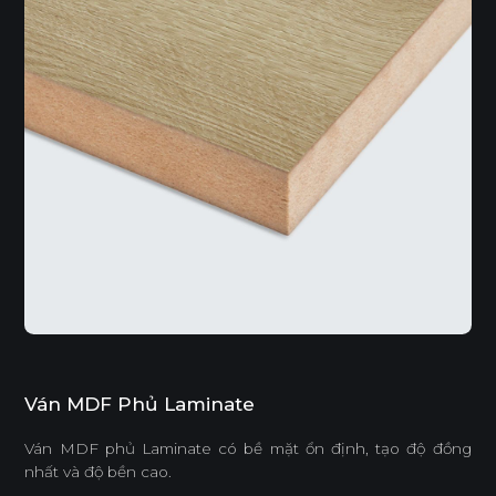
Ván MDF Phủ Laminate
Ván MDF phủ Laminate có bề mặt ổn định, tạo độ đồng
nhất và độ bền cao.