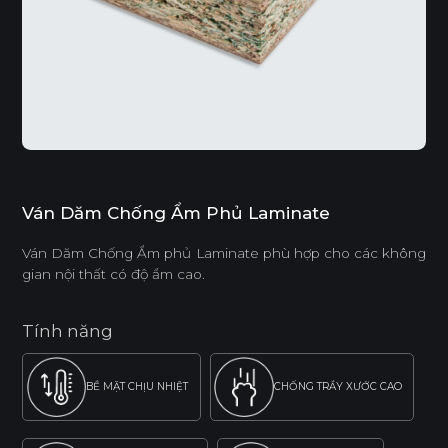
Ván Dăm Chống Ẩm Phủ Laminate
Ván Dăm Chống Ẩm phủ Laminate phù hợp cho các không
gian nội thất có độ ẩm cao.
Tính năng
BỀ MẶT CHỊU NHIỆT
CHỐNG TRẦY XƯỚC CAO