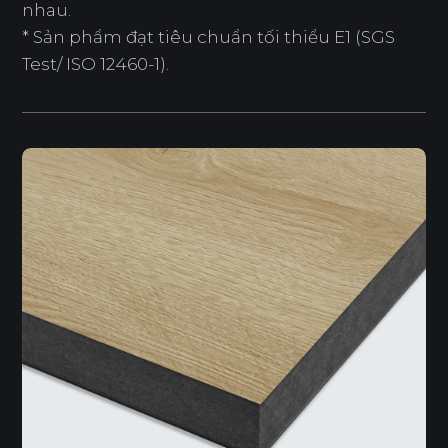
nhau.
* Sản phẩm đạt tiêu chuẩn tối thiểu E1 (SGS
Test/ ISO 12460-1).