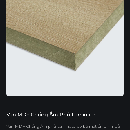
Ván MDF Chống Ẩm Phủ Laminate
Ván MDF Chống Ẩm phủ Laminate có bề mặt ổn định, đảm