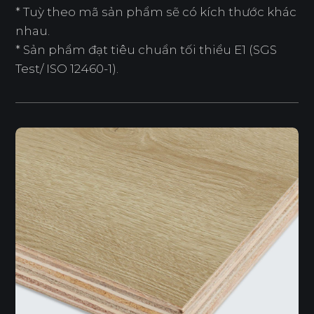
* Tuỳ theo mã sản phẩm sẽ có kích thước khác
nhau.
* Sản phẩm đạt tiêu chuẩn tối thiểu E1 (SGS
Test/ ISO 12460-1).