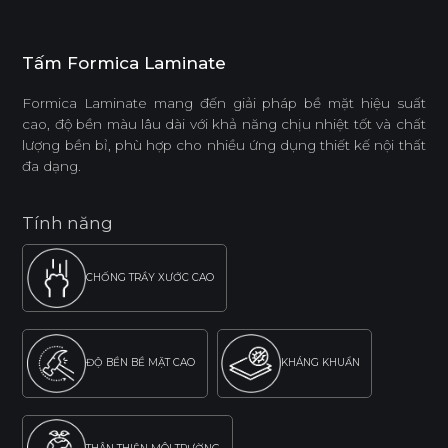
Tấm Formica Laminate
Formica Laminate mang đến giải pháp bề mặt hiệu suất
cao, độ bền màu lâu dài với khả năng chịu nhiệt tốt và chất
lượng bền bỉ, phù hợp cho nhiều ứng dụng thiết kế nội thất
đa dạng.
Tính năng
CHỐNG TRẦY XƯỚC CAO
ĐỘ BỀN BỀ MẶT CAO
KHÁNG KHUẨN