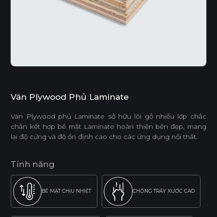
Ván Plywood Phủ Laminate
Ván Plywood phủ Laminate sở hữu lõi gỗ nhiều lớp chắc
chắn kết hợp bề mặt Laminate hoàn thiện bền đẹp, mang
lại độ cứng và độ ổn định cao cho các ứng dụng nội thất.
Tính năng
BỀ MẶT CHỊU NHIỆT
CHỐNG TRẦY XƯỚC CAO