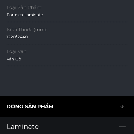
Loại Sản Phẩm:
Formica Laminate
Kích Thước (mm):
1220*2440
Loại Vân:
Vân Gỗ
DÒNG SẢN PHẨM
DÒNG SẢN PHẨM
Laminate