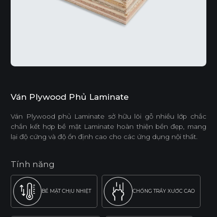
Ván Plywood Phủ Laminate
Ván Plywood phủ Laminate sở hữu lõi gỗ nhiều lớp chắc
chắn kết hợp bề mặt Laminate hoàn thiện bền đẹp, mang
lại độ cứng và độ ổn định cao cho các ứng dụng nội thất.
Tính năng
BỀ MẶT CHỊU NHIỆT
CHỐNG TRẦY XƯỚC CAO