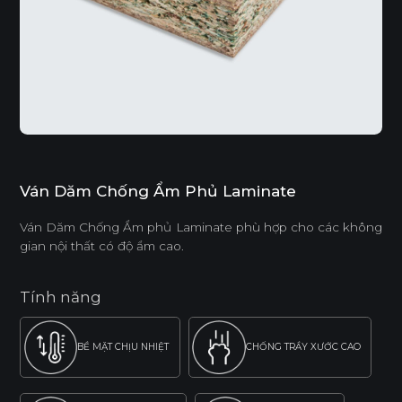
Ván Dăm Chống Ẩm Phủ Laminate
Ván Dăm Chống Ẩm phủ Laminate phù hợp cho các không
gian nội thất có độ ẩm cao.
Tính năng
BỀ MẶT CHỊU NHIỆT
CHỐNG TRẦY XƯỚC CAO