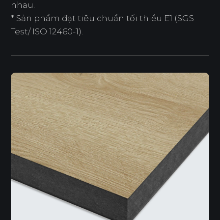
nhau.
* Sản phẩm đạt tiêu chuẩn tối thiểu E1 (SGS
Test/ ISO 12460-1).