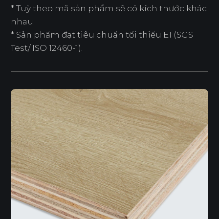
* Tuỳ theo mã sản phẩm sẽ có kích thước khác
nhau.
* Sản phẩm đạt tiêu chuẩn tối thiểu E1 (SGS
Test/ ISO 12460-1).