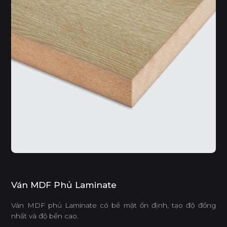
Ván MDF Phủ Laminate
Ván MDF phủ Laminate có bề mặt ổn định, tạo độ đồng
nhất và độ bền cao.