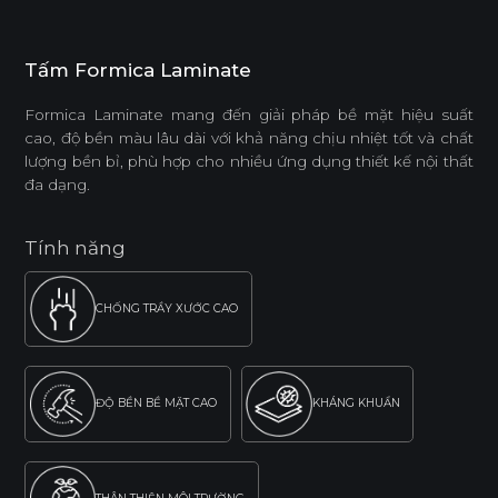
Tấm Formica Laminate
Formica Laminate mang đến giải pháp bề mặt hiệu suất
cao, độ bền màu lâu dài với khả năng chịu nhiệt tốt và chất
lượng bền bỉ, phù hợp cho nhiều ứng dụng thiết kế nội thất
đa dạng.
Tính năng
CHỐNG TRẦY XƯỚC CAO
ĐỘ BỀN BỀ MẶT CAO
KHÁNG KHUẨN