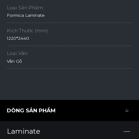
Loại Sản Phẩm:
Formica Laminate
Kích Thước (mm):
1220*2440
Loại Vân:
Vân Gỗ
DÒNG SẢN PHẨM
DÒNG SẢN PHẨM
Laminate