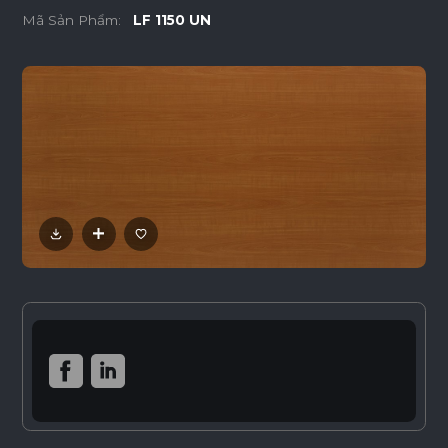
Mã Sản Phẩm:
LF 1150 UN