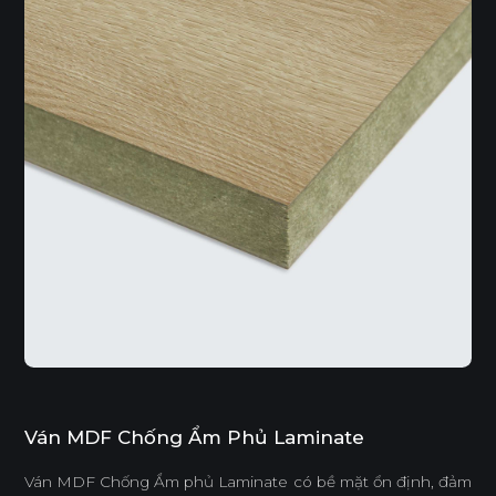
Ván MDF Chống Ẩm Phủ Laminate
Ván MDF Chống Ẩm phủ Laminate có bề mặt ổn định, đảm