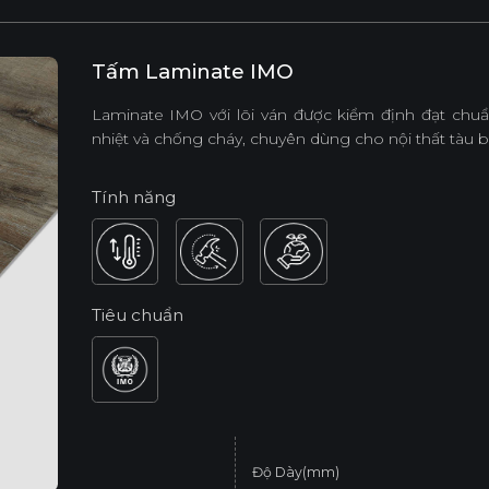
Tấm Laminate IMO
Laminate IMO với lõi ván được kiểm định đạt chu
nhiệt và chống cháy, chuyên dùng cho nội thất tàu bi
Tính năng
Tiêu chuẩn
Độ Dày(mm)