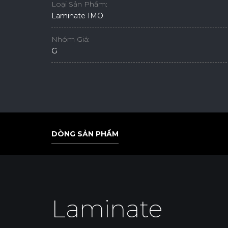
Loại Sản Phẩm:
Laminate IMO
Nhóm Giá:
G
DÒNG SẢN PHẨM
DÒNG SẢN PHẨM
Laminate