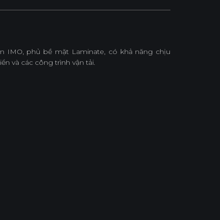
ẩn IMO, phủ bề mặt Laminate, có khả năng chịu
ển và các công trình vận tải.