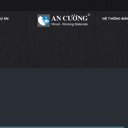
Ự ÁN
HỆ THỐNG BÁ
ATLANTIC
ATLANTIC
ATLANTIC
ATLANTIC
LAMINATE
Ự ÁN
HỆ THỐNG BÁ
LAMINATE