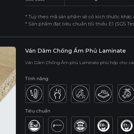
* Tuỳ theo mã sản phẩm sẽ có kích thước khác 
* Sản phẩm đạt tiêu chuẩn tối thiểu E1 (SGS Test
Ván Dăm Chống Ẩm Phủ Laminate
Ván Dăm Chống Ẩm phủ Laminate phù hợp cho các 
Tính năng
Tiêu chuẩn