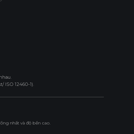
nhau.
/ ISO 12460-1).
ồng nhất và độ bền cao.