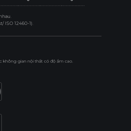
nhau.
/ ISO 12460-1).
không gian nội thất có độ ẩm cao.