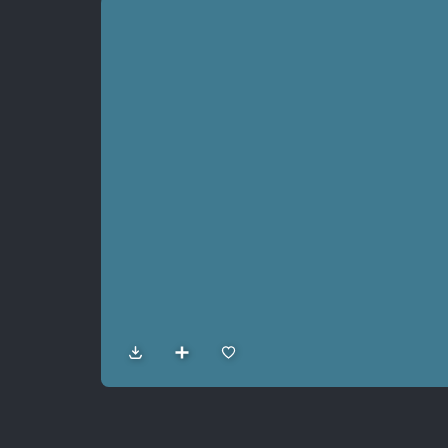
Sản Phẩm
Dự Án