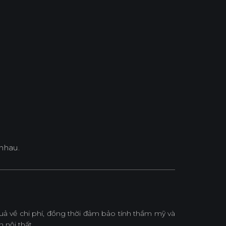
nhau.
 về chi phí, đồng thời đảm bảo tính thẩm mỹ và
 nội thất.