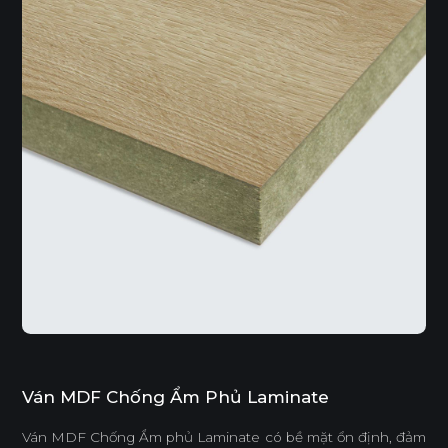
Ván MDF Chống Ẩm Phủ Laminate
Ván MDF Chống Ẩm phủ Laminate có bề mặt ổn định, đảm