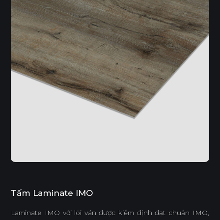
Tấm Laminate IMO
Laminate IMO với lõi ván được kiểm định đạt chuẩn IMO,