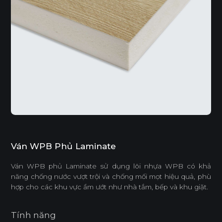
Ván WPB Phủ Laminate
Ván WPB phủ Laminate sử dụng lõi nhựa WPB có khả
năng chống nước vượt trội và chống mối mọt hiệu quả, phù
hợp cho các khu vực ẩm ướt như nhà tắm, bếp và khu giặt.
Tính năng