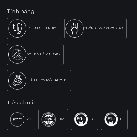
Tính năng
BỀ MẶT CHỊU NHIỆT
CHỐNG TRẦY XƯỚC CAO
ĐỘ BỀN BỀ MẶT CAO
THÂN THIỆN MÔI TRƯỜNG
Tiêu chuẩn
F4S
EPA
E0
E1