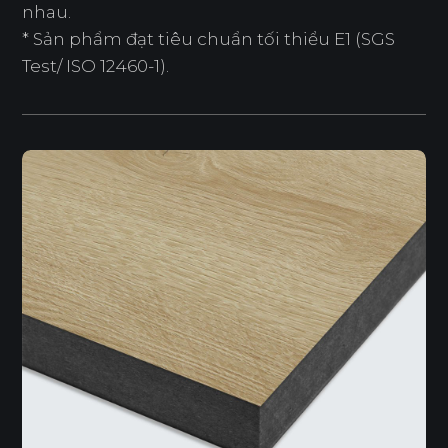
nhau.
* Sản phẩm đạt tiêu chuẩn tối thiểu E1 (SGS
Test/ ISO 12460-1).