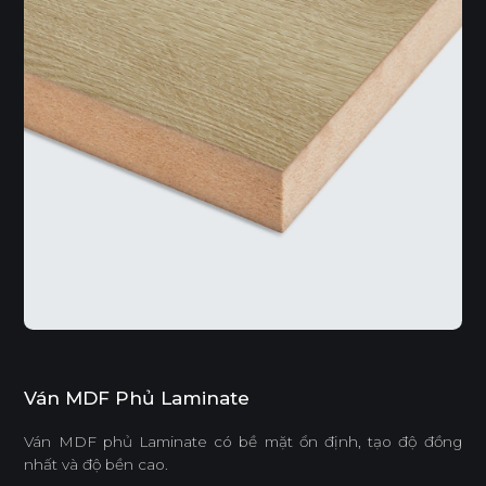
Ván MDF Phủ Laminate
Ván MDF phủ Laminate có bề mặt ổn định, tạo độ đồng
nhất và độ bền cao.