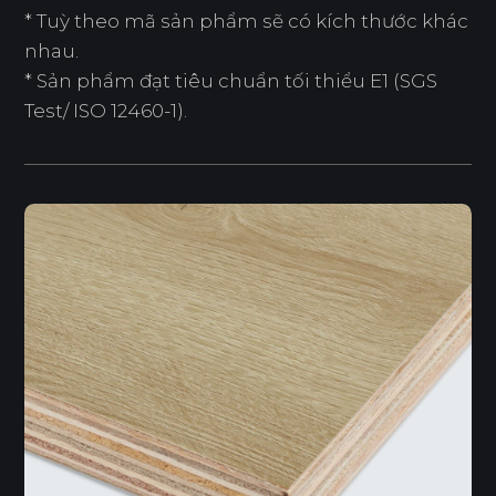
* Tuỳ theo mã sản phẩm sẽ có kích thước khác
nhau.
* Sản phẩm đạt tiêu chuẩn tối thiểu E1 (SGS
Test/ ISO 12460-1).