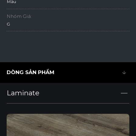
Màu
Nhóm Giá:
G
DÒNG SẢN PHẨM
DÒNG SẢN PHẨM
Laminate