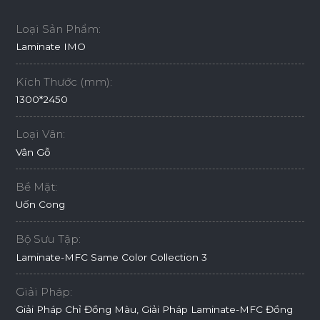
Loại Sản Phẩm:
Laminate IMO
Kích Thước (mm):
1300*2450
Loại Vân:
Vân Gỗ
Bề Mặt:
Uốn Cong
Bộ Sưu Tập:
Laminate-MFC Same Color Collection 3
Giải Pháp:
Giải Pháp Chỉ Đồng Màu, Giải Pháp Laminate-MFC Đồng