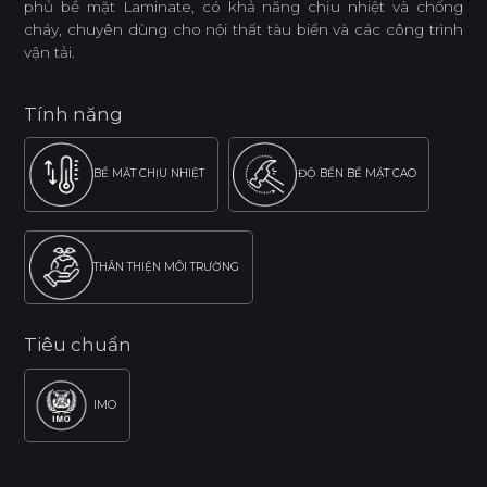
phủ bề mặt Laminate, có khả năng chịu nhiệt và chống
cháy, chuyên dùng cho nội thất tàu biển và các công trình
vận tải.
Tính năng
BỀ MẶT CHỊU NHIỆT
ĐỘ BỀN BỀ MẶT CAO
THÂN THIỆN MÔI TRƯỜNG
Tiêu chuẩn
IMO