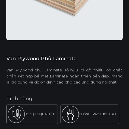
Ván Plywood Phủ Laminate
Ván Plywood phủ Laminate sở hữu lõi gỗ nhiều lớp chắc
chắn kết hợp bề mặt Laminate hoàn thiện bền đẹp, mang
lại độ cứng và độ ổn định cao cho các ứng dụng nội thất.
Tính năng
BỀ MẶT CHỊU NHIỆT
CHỐNG TRẦY XƯỚC CAO