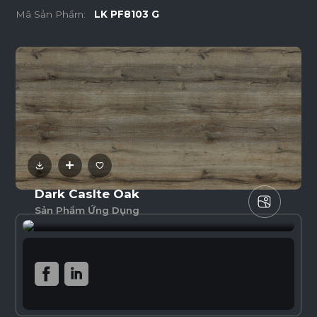
Mã Sản Phẩm:
LK PF8103 G
Dark Caslte Oak
Sản Phẩm Ứng Dụng