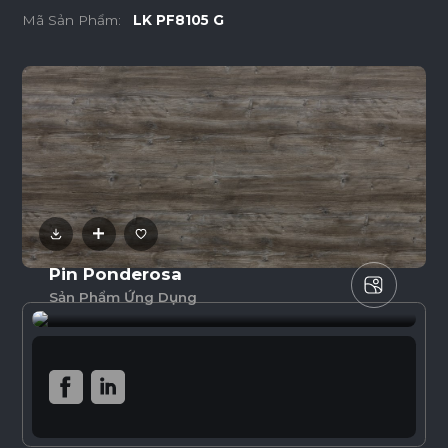
Mã Sản Phẩm:
LK PF8105 G
Pin Ponderosa
Sản Phẩm Ứng Dụng