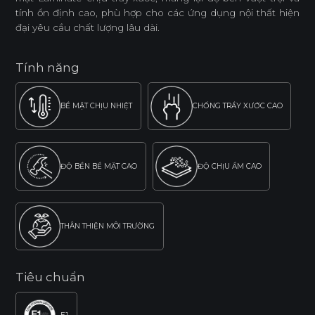
tính ổn định cao, phù hợp cho các ứng dụng nội thất hiện
đại yêu cầu chất lượng lâu dài.
Tính năng
BỀ MẶT CHỊU NHIỆT
CHỐNG TRẦY XƯỚC CAO
ĐỘ BỀN BỀ MẶT CAO
ĐỘ CHỊU ẨM CAO
THÂN THIỆN MÔI TRƯỜNG
Tiêu chuẩn