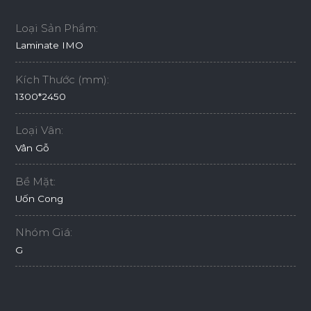
Loại Sản Phẩm:
Laminate IMO
Kích Thước (mm):
1300*2450
Loại Vân:
Vân Gỗ
Bề Mặt:
Uốn Cong
Nhóm Giá:
G