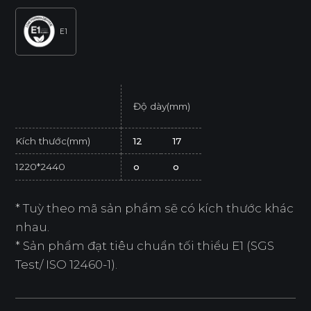
E1
Độ dày(mm)
Kích thước(mm)
12
17
1220*2440
o
o
* Tuỳ theo mã sản phẩm sẽ có kích thước khác
nhau.
* Sản phẩm đạt tiêu chuẩn tối thiểu E1 (SGS
Test/ ISO 12460-1).