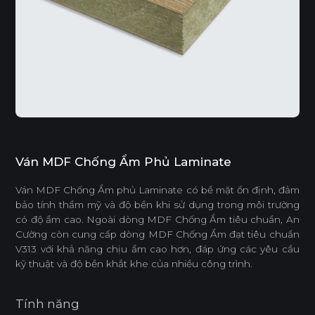
Ván MDF Chống Ẩm Phủ Laminate
Ván MDF Chống Ẩm phủ Laminate có bề mặt ổn định, đảm
bảo tính thẩm mỹ và độ bền khi sử dụng trong môi trường
có độ ẩm cao. Ngoài dòng MDF Chống Ẩm tiêu chuẩn, An
Cường còn cung cấp dòng MDF Chống Ẩm đạt tiêu chuẩn
V313 với khả năng chịu ẩm cao hơn, đáp ứng các yêu cầu
kỹ thuật và độ bền khắt khe của nhiều công trình.
Tính năng