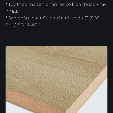
* Tuỳ theo mã sản phẩm sẽ có kích thước khác
nhau.
* Sản phẩm đạt tiêu chuẩn tối thiểu E1 (SGS
Test/ ISO 12460-1).