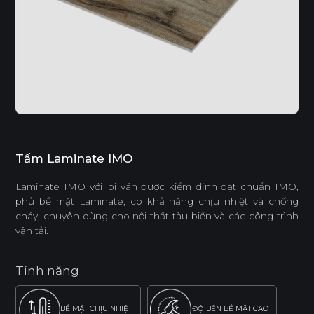
Tấm Laminate IMO
Laminate IMO với lõi ván được kiểm định đạt chuẩn IMO,
phủ bề mặt Laminate, có khả năng chịu nhiệt và chống
cháy, chuyên dùng cho nội thất tàu biển và các công trình
vận tải.
Tính năng
BỀ MẶT CHỊU NHIỆT
ĐỘ BỀN BỀ MẶT CAO